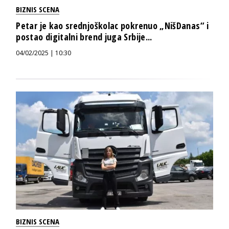
BIZNIS SCENA
Petar je kao srednjoškolac pokrenuo „NišDanas“ i
postao digitalni brend juga Srbije...
04/02/2025 | 10:30
BIZNIS SCENA