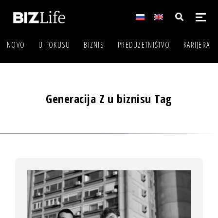
NOVO
U FOKUSU
BIZNIS
PREDUZETNIŠTVO
KARIJERA
Generacija Z u biznisu Tag