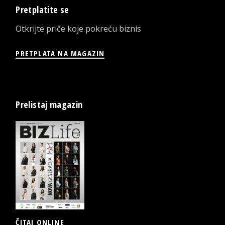
Pretplatite se
Otkrijte priče koje pokreću biznis
PRETPLATA NA MAGAZIN
Prelistaj magazin
ČITAJ ONLINE