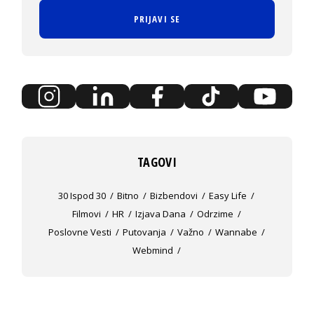
PRIJAVI SE
TAGOVI
30 Ispod 30
Bitno
Bizbendovi
Easy Life
Filmovi
HR
Izjava Dana
Odrzime
Poslovne Vesti
Putovanja
Važno
Wannabe
Webmind