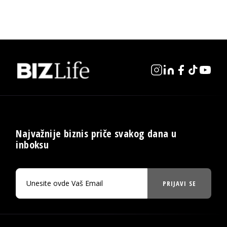
Najvažnije biznis priče svakog dana u
inboksu
PRIJAVI SE