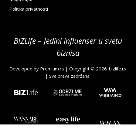
Politika privatnosti
BIZLife – Jedini influenser u svetu
biznisa
Developed by
Premium.rs
| Copyright © 2026.
bizlife.rs
| Sva prava zadržana.