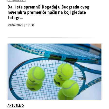
Da li ste spremni? Događaj u Beogradu ovog
novembra promeniće način na koji gledate
fotogr...
29/09/2025 | 17:00
AKTUELNO