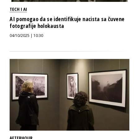
TECH I AI
AI pomogao da se identifikuje nacista sa čuvene
fotografije holokausta
04/10/2025 | 10:30
AFTERHOUR