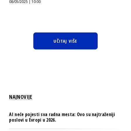
08/05/2025 | 10:00
UČITAJ VIŠE
NAJNOVIJE
AI neće pojesti sva radna mesta: Ovo su najtraženiji
poslovi u Evropi u 2026.