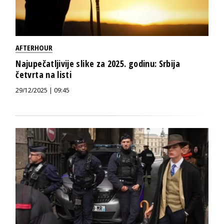
AFTERHOUR
Najupečatljivije slike za 2025. godinu: Srbija
četvrta na listi
29/12/2025 | 09:45