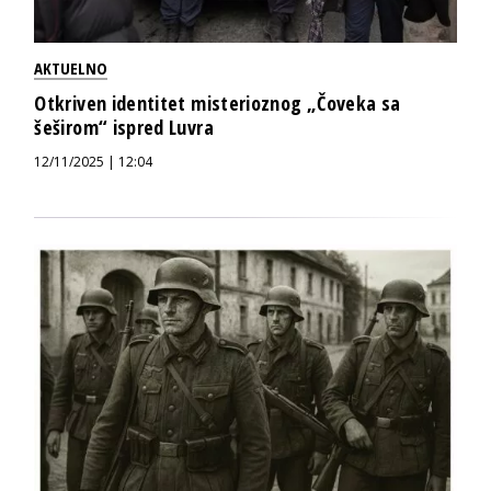
AKTUELNO
Otkriven identitet misterioznog „Čoveka sa
šeširom“ ispred Luvra
12/11/2025 | 12:04