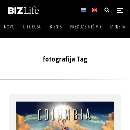
NOVO
U FOKUSU
BIZNIS
PREDUZETNIŠTVO
KARIJERA
fotografija Tag