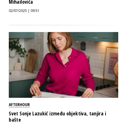
Mihailovića
02/07/2025 | 09:51
AFTERHOUR
Svet Sonje Lazukić između objektiva, tanjira i
bašte