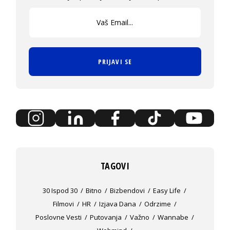
PRIJAVI SE
TAGOVI
30 Ispod 30
Bitno
Bizbendovi
Easy Life
Filmovi
HR
Izjava Dana
Odrzime
Poslovne Vesti
Putovanja
Važno
Wannabe