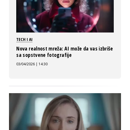
TECH I AI
Nova realnost mreža: AI može da vas izbriše
sa sopstvene fotografije
03/04/2026 | 14:30