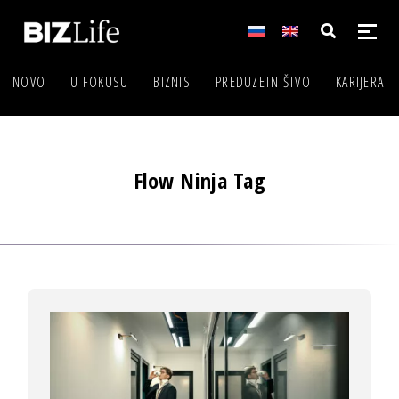
NOVO
U FOKUSU
BIZNIS
PREDUZETNIŠTVO
KARIJERA
Flow Ninja Tag