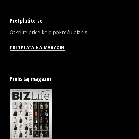
Pretplatite se
Otkrijte priče koje pokreću biznis
PRETPLATA NA MAGAZIN
Prelistaj magazin