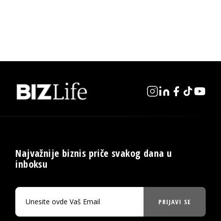
Najvažnije biznis priče svakog dana u
inboksu
PRIJAVI SE