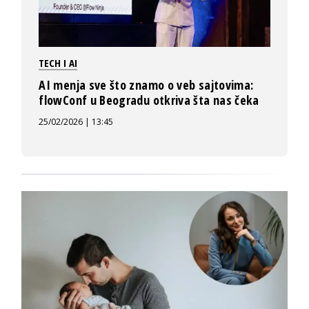
TECH I AI
AI menja sve što znamo o veb sajtovima:
flowConf u Beogradu otkriva šta nas čeka
25/02/2026 | 13:45