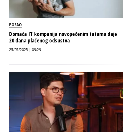
POSAO
Domaća IT kompanija novopečenim tatama daje
20 dana plaćenog odsustva
25/07/2025 | 09:29