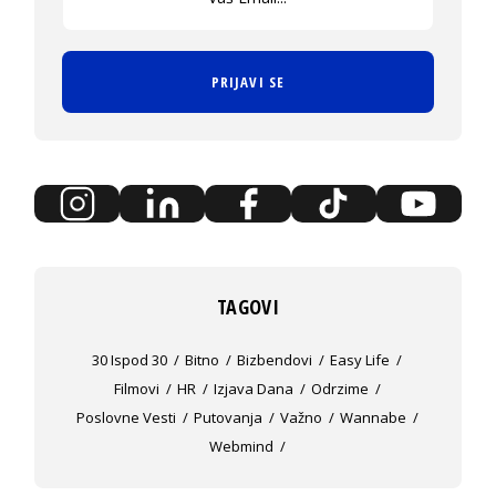
PRIJAVI SE
TAGOVI
30 Ispod 30
Bitno
Bizbendovi
Easy Life
Filmovi
HR
Izjava Dana
Odrzime
Poslovne Vesti
Putovanja
Važno
Wannabe
Webmind