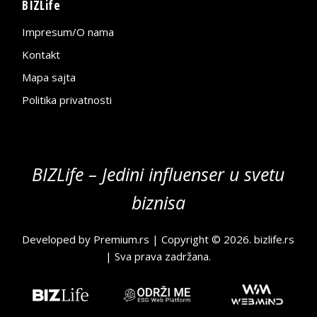
BIZLife
Impresum/O nama
Kontakt
Mapa sajta
Politika privatnosti
BIZLife – Jedini influenser u svetu
biznisa
Developed by
Premium.rs
| Copyright © 2026.
bizlife.rs
| Sva prava zadržana.