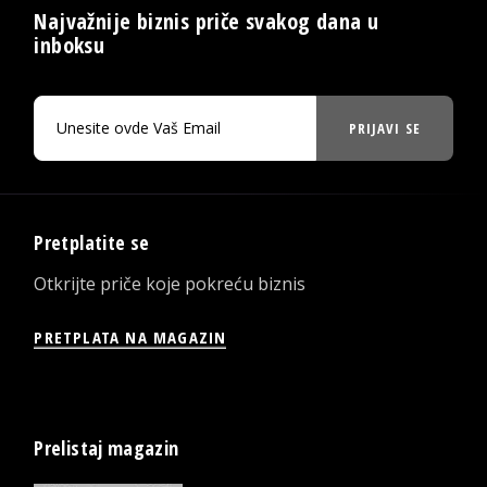
Najvažnije biznis priče svakog dana u
inboksu
PRIJAVI SE
Pretplatite se
Otkrijte priče koje pokreću biznis
PRETPLATA NA MAGAZIN
Prelistaj magazin