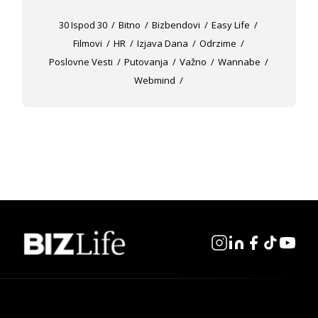
30 Ispod 30
Bitno
Bizbendovi
Easy Life
Filmovi
HR
Izjava Dana
Odrzime
Poslovne Vesti
Putovanja
Važno
Wannabe
Webmind