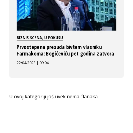
BIZNIS SCENA
,
U FOKUSU
Prvostepena presuda bivšem vlasniku
Farmakoma: Bogićeviću pet godina zatvora
22/04/2023 | 09:04
U ovoj kategoriji još uvek nema članaka.