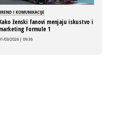
BREND I KOMUNIKACIJE
Kako ženski fanovi menjaju iskustvo i
marketing Formule 1
31/03/2026 | 09:36