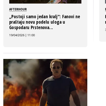
AFTERHOUR
„Postoji samo jedan kralj“: Fanovi ne
praštaju novu podelu uloga u
Gospodaru Prstenova...
19/04/2026 | 11:00