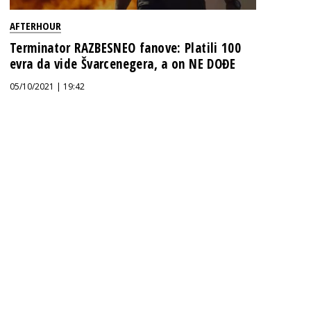
AFTERHOUR
Terminator RAZBESNEO fanove: Platili 100
evra da vide Švarcenegera, a on NE DOĐE
05/10/2021 | 19:42