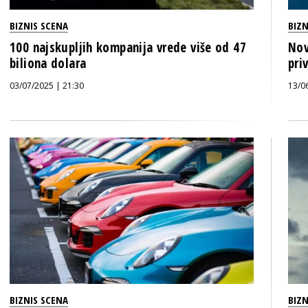
BIZNIS SCENA
BIZN
100 najskupljih kompanija vrede više od 47
Nov
biliona dolara
pri
03/07/2025 | 21:30
13/0
BIZNIS SCENA
BIZN