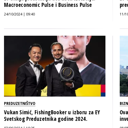
Macroeconomic Pulse i Business Pulse
pre
24/10/2024 | 09:40
11/1
PREDUZETNIŠTVO
BIZN
Vukan Simić, FishingBooker u izboru za EY
Ova
Svetskog Preduzetnika godine 2024.
inv