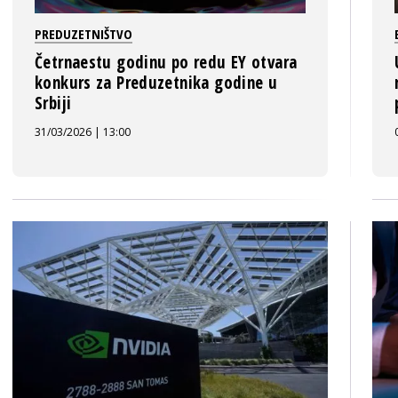
PREDUZETNIŠTVO
Četrnaestu godinu po redu EY otvara
konkurs za Preduzetnika godine u
Srbiji
31/03/2026 | 13:00