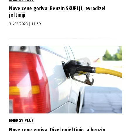
Nove cene goriva: Benzin SKUPLJI, evrodizel
jeftiniji
31/03/2023 | 11:59
ENERGY PLUS
Nove cene goriva: Dizel pojeftinio, a benzin