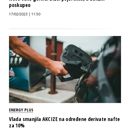
poskupeo
17/02/2023 | 11:50
ENERGY PLUS
Vlada smanjila AKCIZE na određene derivate nafte
za 10%