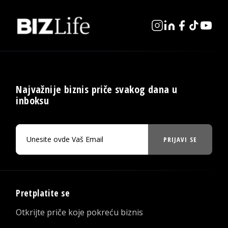
Najvažnije biznis priče svakog dana u
inboksu
PRIJAVI SE
Pretplatite se
Otkrijte priče koje pokreću biznis