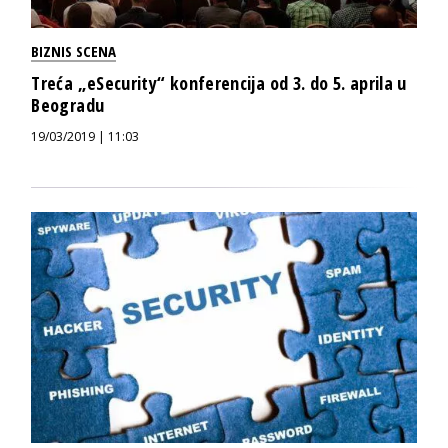
BIZNIS SCENA
Treća „eSecurity“ konferencija od 3. do 5. aprila u
Beogradu
19/03/2019 | 11:03