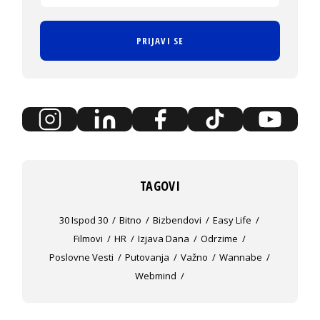
PRIJAVI SE
TAGOVI
30 Ispod 30
Bitno
Bizbendovi
Easy Life
Filmovi
HR
Izjava Dana
Odrzime
Poslovne Vesti
Putovanja
Važno
Wannabe
Webmind