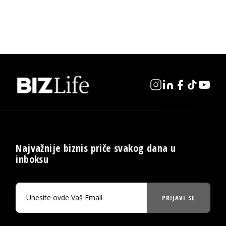
Najvažnije biznis priče svakog dana u
inboksu
PRIJAVI SE