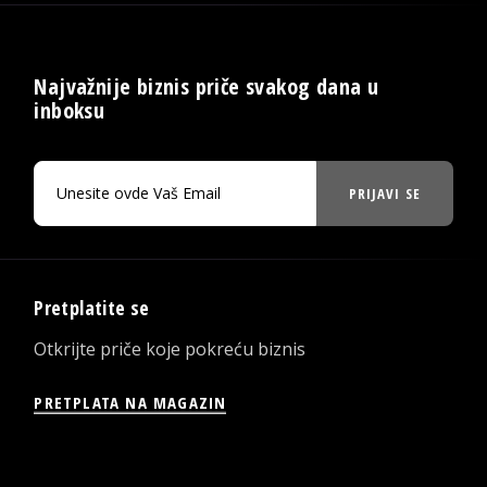
Najvažnije biznis priče svakog dana u
inboksu
PRIJAVI SE
Pretplatite se
Otkrijte priče koje pokreću biznis
PRETPLATA NA MAGAZIN