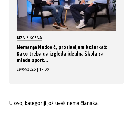
BIZNIS SCENA
Nemanja Nedović, proslavljeni košarkaš:
Kako treba da izgleda idealna škola za
mlade sport...
29/04/2026 | 17:00
U ovoj kategoriji još uvek nema članaka.