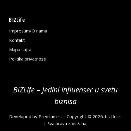
BIZLife
Impresum/O nama
Kontakt
Mapa sajta
Politika privatnosti
BIZLife – Jedini influenser u svetu
biznisa
Developed by
Premium.rs
| Copyright © 2026.
bizlife.rs
| Sva prava zadržana.