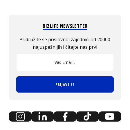
BIZLIFE NEWSLETTER
Pridružite se poslovnoj zajednici od 20000
najuspešnijih i čitajte nas prvi
PRIJAVI SE