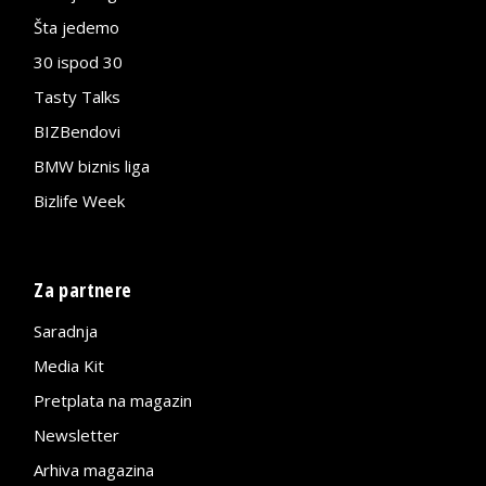
Šta jedemo
30 ispod 30
Tasty Talks
BIZBendovi
BMW biznis liga
Bizlife Week
Za partnere
Saradnja
Media Kit
Pretplata na magazin
Newsletter
Arhiva magazina