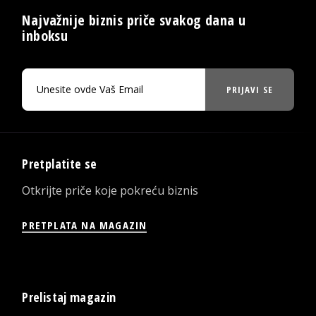
Najvažnije biznis priče svakog dana u
inboksu
PRIJAVI SE
Pretplatite se
Otkrijte priče koje pokreću biznis
PRETPLATA NA MAGAZIN
Prelistaj magazin