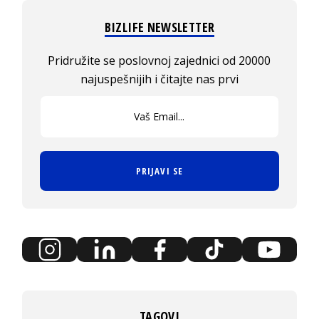
BIZLIFE NEWSLETTER
Pridružite se poslovnoj zajednici od 20000
najuspešnijih i čitajte nas prvi
PRIJAVI SE
TAGOVI