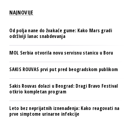
NAJNOVIJE
Od polja nane do žvakaće gume: Kako Mars gradi
održiviji lanac snabdevanja
MOL Serbia otvorila novu servisnu stanicu u Boru
SAKIS ROUVAS prvi put pred beogradskom publikom
Sakis Rouvas dolazi u Beograd: Dragi Bravo Festival
otkrio kompletan program
Leto bez neprijatnih iznenađenja: Kako reagovati na
prve simptome urinarne infekcije