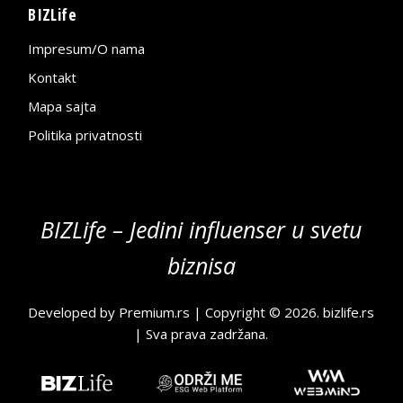
BIZLife
Impresum/O nama
Kontakt
Mapa sajta
Politika privatnosti
BIZLife – Jedini influenser u svetu
biznisa
Developed by
Premium.rs
| Copyright © 2026.
bizlife.rs
| Sva prava zadržana.