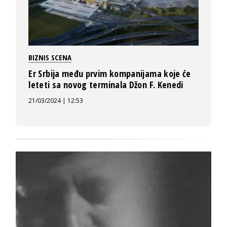
BIZNIS SCENA
Er Srbija među prvim kompanijama koje će
leteti sa novog terminala Džon F. Kenedi
21/03/2024 | 12:53