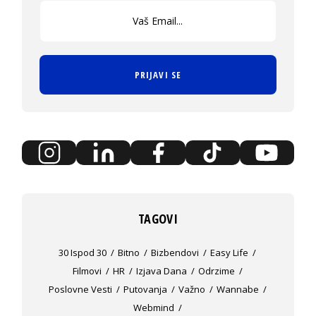
PRIJAVI SE
TAGOVI
30 Ispod 30
Bitno
Bizbendovi
Easy Life
Filmovi
HR
Izjava Dana
Odrzime
Poslovne Vesti
Putovanja
Važno
Wannabe
Webmind