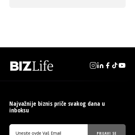
Najvažnije biznis priče svakog dana u
inboksu
PRIJAVI SE