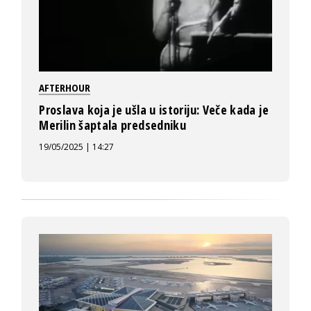
AFTERHOUR
Proslava koja je ušla u istoriju: Veče kada je
Merilin šaptala predsedniku
19/05/2025 | 14:27