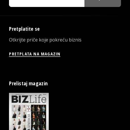
Pretplatite se
Otkrijte priče koje pokreću biznis
PRETPLATA NA MAGAZIN
Prelistaj magazin