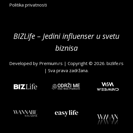
Politika privatnosti
BIZLife – Jedini influenser u svetu
biznisa
Developed by
Premium.rs
| Copyright © 2026.
bizlife.rs
| Sva prava zadržana.