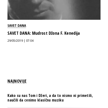
SAVET DANA
SAVET DANA: Mudrost Džona F. Kenedija
29/05/2019 | 07:04
NAJNOVIJE
Kako su nas Tom i Džeri, a da to nismo ni primetili,
naučili da cenimo klasičnu muziku