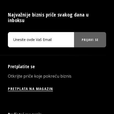
Najvažnije biznis priče svakog dana u
inboksu
PRIJAVI SE
Pretplatite se
Otkrijte priče koje pokreću biznis
PRETPLATA NA MAGAZIN