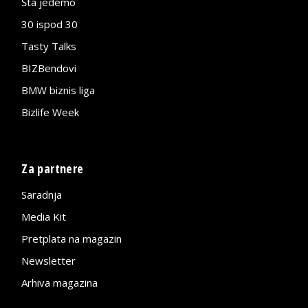
Šta jedemo
30 ispod 30
Tasty Talks
BIZBendovi
BMW biznis liga
Bizlife Week
Za partnere
Saradnja
Media Kit
Pretplata na magazin
Newsletter
Arhiva magazina