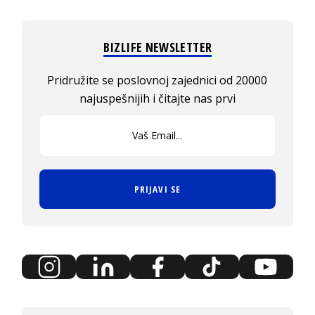
BIZLIFE NEWSLETTER
Pridružite se poslovnoj zajednici od 20000
najuspešnijih i čitajte nas prvi
PRIJAVI SE