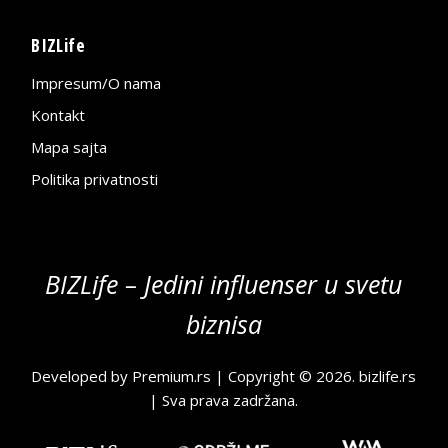
BIZLife
Impresum/O nama
Kontakt
Mapa sajta
Politika privatnosti
BIZLife – Jedini influenser u svetu
biznisa
Developed by
Premium.rs
| Copyright © 2026.
bizlife.rs
| Sva prava zadržana.