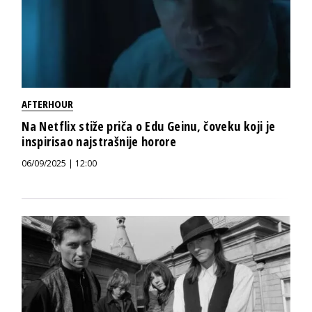
AFTERHOUR
Na Netflix stiže priča o Edu Geinu, čoveku koji je
inspirisao najstrašnije horore
06/09/2025 | 12:00