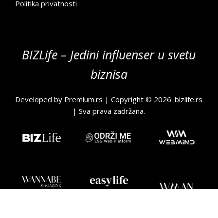
Politika privatnosti
BIZLife – Jedini influenser u svetu
biznisa
Developed by
Premium.rs
| Copyright © 2026.
bizlife.rs
| Sva prava zadržana.