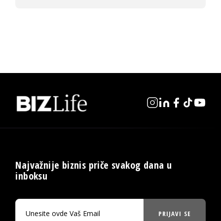
Najvažnije biznis priče svakog dana u
inboksu
PRIJAVI SE