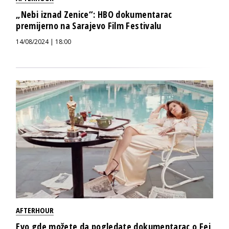
„Nebi iznad Zenice“: HBO dokumentarac
premijerno na Sarajevo Film Festivalu
14/08/2024 | 18:00
AFTERHOUR
Evo gde možete da pogledate dokumentarac o Fej