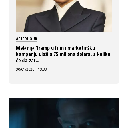
AFTERHOUR
Melanija Tramp u film i marketinšku
kampanju uložila 75 miliona dolara, a koliko
će da zar...
30/01/2026 | 13:33