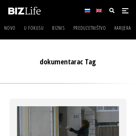
NOVO
U FOKUSU
BIZNIS
PREDUZETNIŠTVO
KARIJERA
dokumentarac Tag