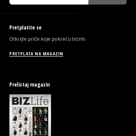
Pretplatite se
Otkrijte priče koje pokreću biznis
PRETPLATA NA MAGAZIN
Prelistaj magazin