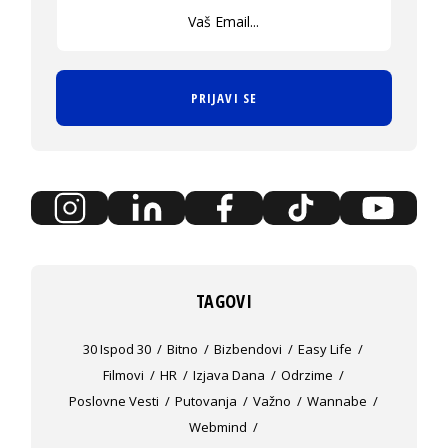
PRIJAVI SE
TAGOVI
30 Ispod 30
Bitno
Bizbendovi
Easy Life
Filmovi
HR
Izjava Dana
Odrzime
Poslovne Vesti
Putovanja
Važno
Wannabe
Webmind