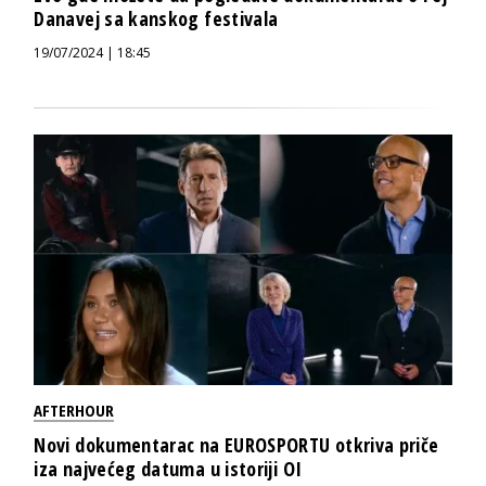
Danavej sa kanskog festivala
19/07/2024 | 18:45
AFTERHOUR
Novi dokumentarac na EUROSPORTU otkriva priče
iza najvećeg datuma u istoriji OI