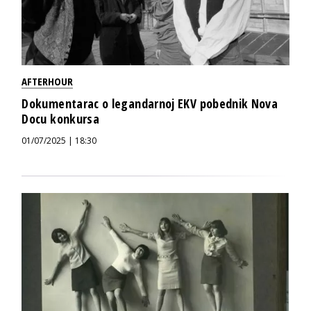
AFTERHOUR
Dokumentarac o legandarnoj EKV pobednik Nova
Docu konkursa
01/07/2025 | 18:30