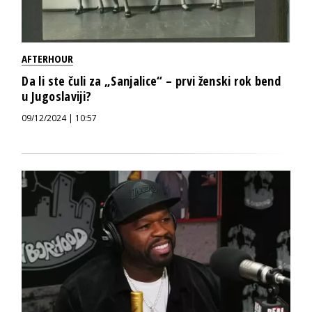
AFTERHOUR
Da li ste čuli za „Sanjalice“ – prvi ženski rok bend
u Jugoslaviji?
09/12/2024 | 10:57