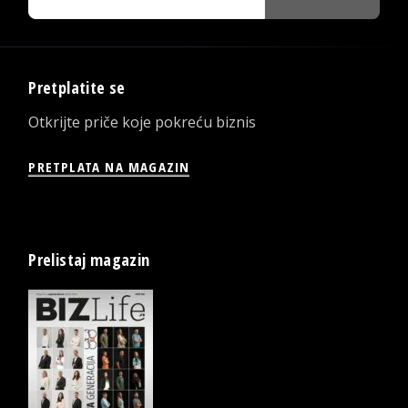
Pretplatite se
Otkrijte priče koje pokreću biznis
PRETPLATA NA MAGAZIN
Prelistaj magazin