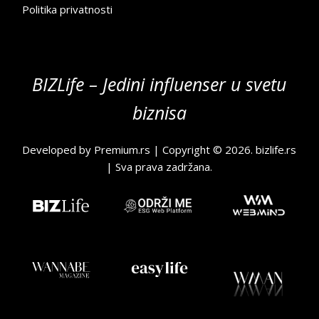
Politika privatnosti
BIZLife – Jedini influenser u svetu
biznisa
Developed by
Premium.rs
| Copyright © 2026.
bizlife.rs
| Sva prava zadržana.