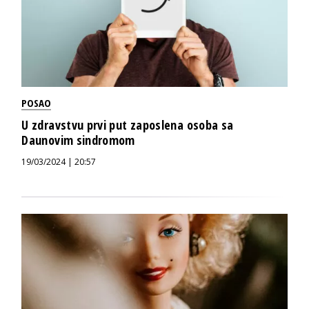
POSAO
U zdravstvu prvi put zaposlena osoba sa
Daunovim sindromom
19/03/2024 | 20:57