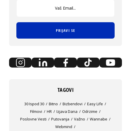
PRIJAVI SE
TAGOVI
30 Ispod 30
Bitno
Bizbendovi
Easy Life
Filmovi
HR
Izjava Dana
Odrzime
Poslovne Vesti
Putovanja
Važno
Wannabe
Webmind