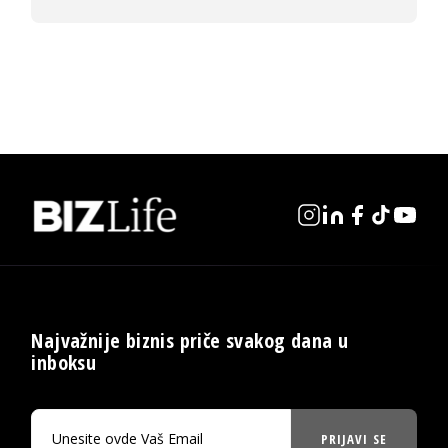
Najvažnije biznis priče svakog dana u
inboksu
PRIJAVI SE