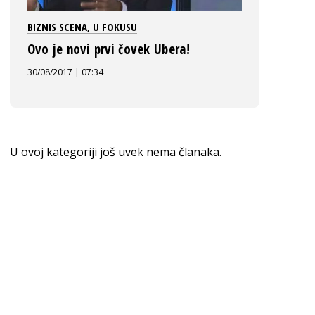
BIZNIS SCENA
,
U FOKUSU
Ovo je novi prvi čovek Ubera!
30/08/2017 | 07:34
U ovoj kategoriji još uvek nema članaka.