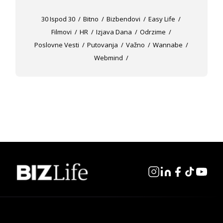
30 Ispod 30
Bitno
Bizbendovi
Easy Life
Filmovi
HR
Izjava Dana
Odrzime
Poslovne Vesti
Putovanja
Važno
Wannabe
Webmind