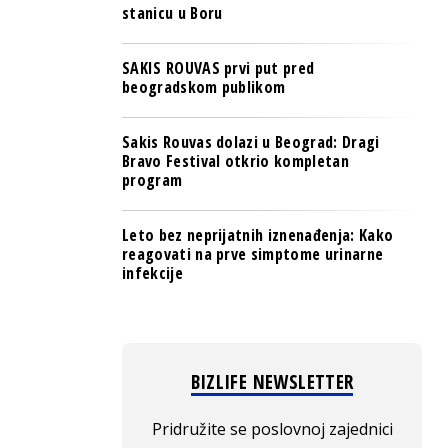
stanicu u Boru
SAKIS ROUVAS prvi put pred
beogradskom publikom
Sakis Rouvas dolazi u Beograd: Dragi
Bravo Festival otkrio kompletan
program
Leto bez neprijatnih iznenađenja: Kako
reagovati na prve simptome urinarne
infekcije
BIZLIFE NEWSLETTER
Pridružite se poslovnoj zajednici