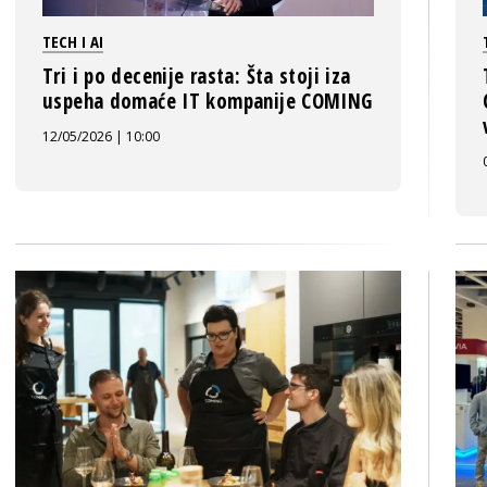
TECH I AI
Tri i po decenije rasta: Šta stoji iza
uspeha domaće IT kompanije COMING
12/05/2026 | 10:00