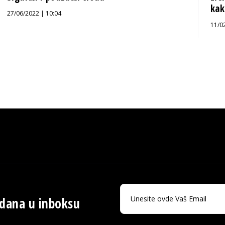
kak
27/06/2022 | 10:04
11/0
 dana u inboksu