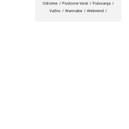
Odrzime
Poslovne Vesti
Putovanja
Važno
Wannabe
Webmind