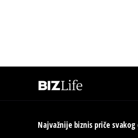
Najvažnije biznis priče svakog