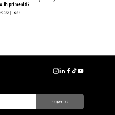
o ih primeniti?
2/2022 | 10:34
PRIJAVI SE