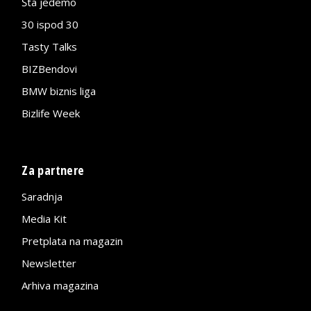
Šta jedemo
30 ispod 30
Tasty Talks
BIZBendovi
BMW biznis liga
Bizlife Week
Za partnere
Saradnja
Media Kit
Pretplata na magazin
Newsletter
Arhiva magazina