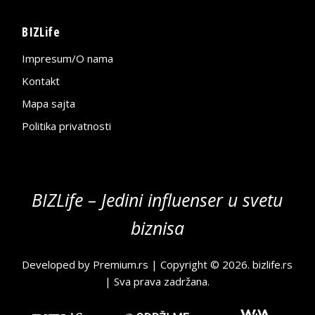
BIZLife
Impresum/O nama
Kontakt
Mapa sajta
Politika privatnosti
BIZLife – Jedini influenser u svetu
biznisa
Developed by
Premium.rs
| Copyright © 2026.
bizlife.rs
| Sva prava zadržana.