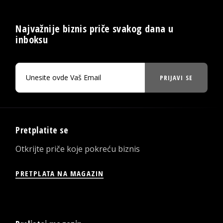
Najvažnije biznis priče svakog dana u
inboksu
PRIJAVI SE
Pretplatite se
Otkrijte priče koje pokreću biznis
PRETPLATA NA MAGAZIN