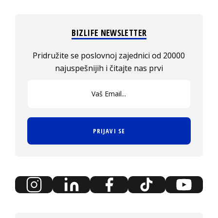
BIZLIFE NEWSLETTER
Pridružite se poslovnoj zajednici od 20000
najuspešnijih i čitajte nas prvi
PRIJAVI SE