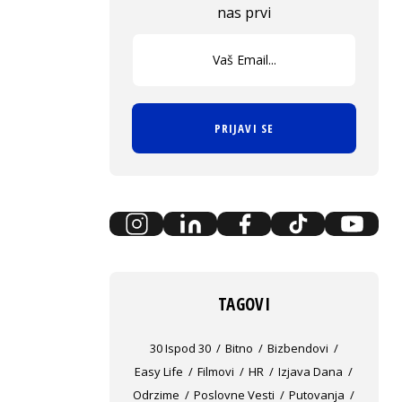
nas prvi
PRIJAVI SE
TAGOVI
30 Ispod 30
Bitno
Bizbendovi
Easy Life
Filmovi
HR
Izjava Dana
Odrzime
Poslovne Vesti
Putovanja