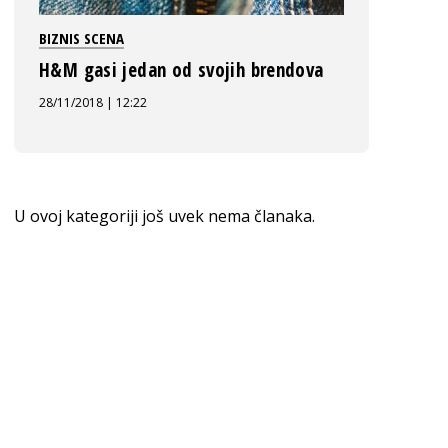
BIZNIS SCENA
H&M gasi jedan od svojih brendova
28/11/2018 | 12:22
U ovoj kategoriji još uvek nema članaka.