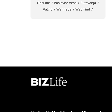
Odrzime
Poslovne Vesti
Putovanja
Važno
Wannabe
Webmind