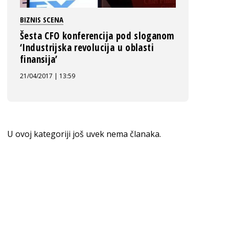
BIZNIS SCENA
Šesta CFO konferencija pod sloganom
‘Industrijska revolucija u oblasti
finansija’
21/04/2017 | 13:59
U ovoj kategoriji još uvek nema članaka.