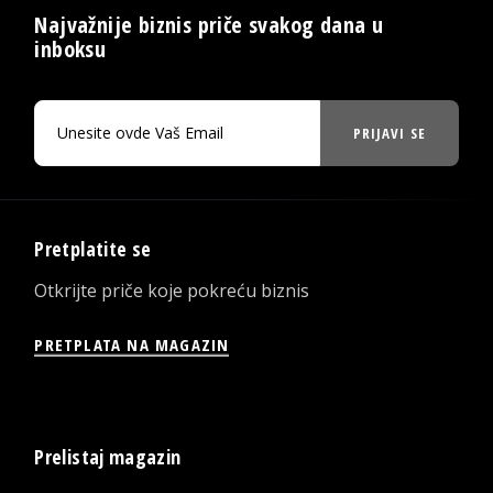
Najvažnije biznis priče svakog dana u
inboksu
PRIJAVI SE
Pretplatite se
Otkrijte priče koje pokreću biznis
PRETPLATA NA MAGAZIN
Prelistaj magazin