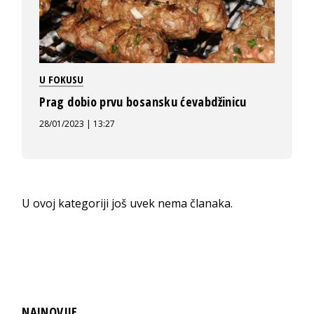
U FOKUSU
Prag dobio prvu bosansku ćevabdžinicu
28/01/2023 | 13:27
U ovoj kategoriji još uvek nema članaka.
NAJNOVIJE