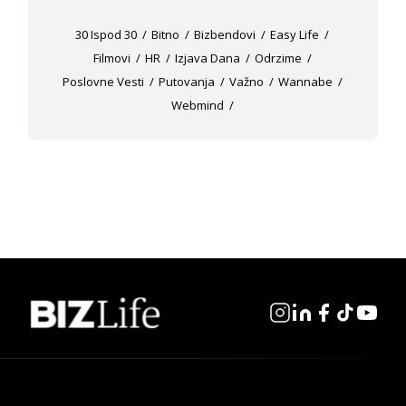
30 Ispod 30
Bitno
Bizbendovi
Easy Life
Filmovi
HR
Izjava Dana
Odrzime
Poslovne Vesti
Putovanja
Važno
Wannabe
Webmind