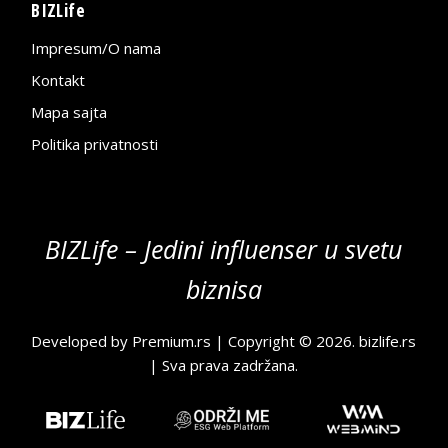
BIZLife
Impresum/O nama
Kontakt
Mapa sajta
Politika privatnosti
BIZLife – Jedini influenser u svetu
biznisa
Developed by
Premium.rs
| Copyright © 2026.
bizlife.rs
| Sva prava zadržana.