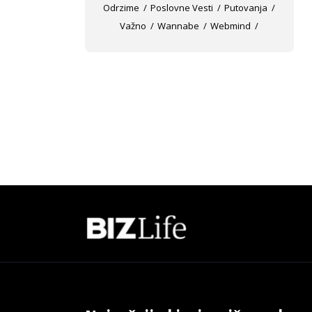
Odrzime
Poslovne Vesti
Putovanja
Važno
Wannabe
Webmind