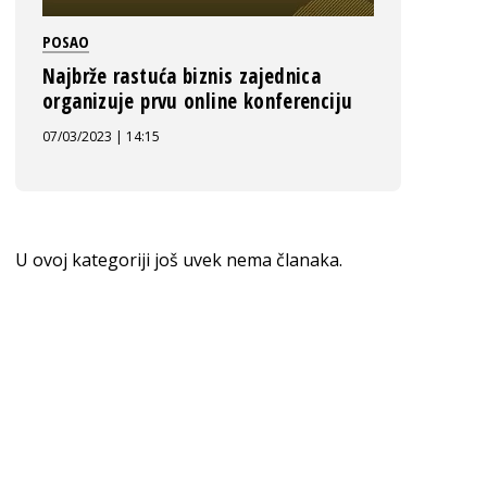
POSAO
Najbrže rastuća biznis zajednica
organizuje prvu online konferenciju
07/03/2023 | 14:15
U ovoj kategoriji još uvek nema članaka.