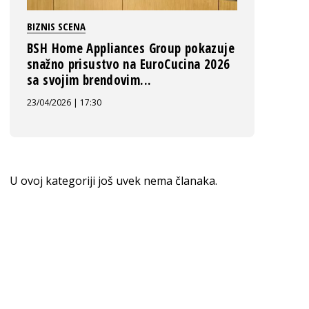
BIZNIS SCENA
BSH Home Appliances Group pokazuje
snažno prisustvo na EuroCucina 2026
sa svojim brendovim...
23/04/2026 | 17:30
U ovoj kategoriji još uvek nema članaka.