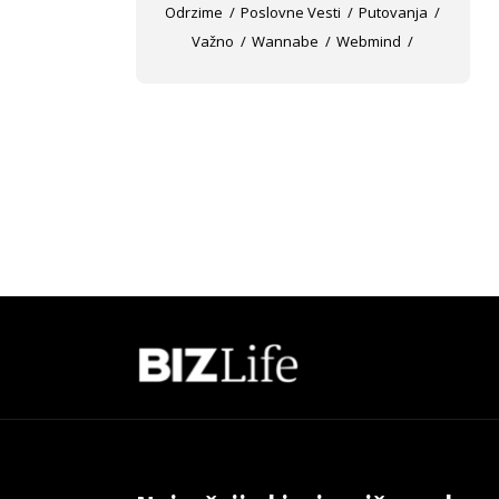
Odrzime
Poslovne Vesti
Putovanja
Važno
Wannabe
Webmind