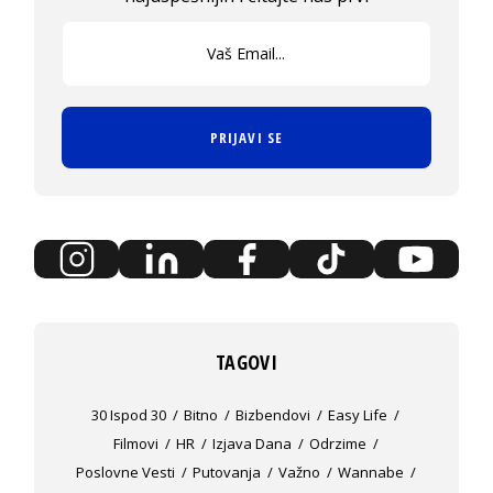
PRIJAVI SE
TAGOVI
30 Ispod 30
Bitno
Bizbendovi
Easy Life
Filmovi
HR
Izjava Dana
Odrzime
Poslovne Vesti
Putovanja
Važno
Wannabe