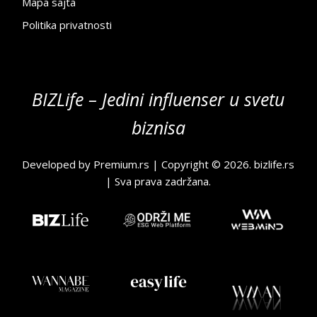
Mapa sajta
Politika privatnosti
BIZLife – Jedini influenser u svetu
biznisa
Developed by
Premium.rs
| Copyright © 2026.
bizlife.rs
| Sva prava zadržana.