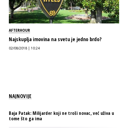
AFTERHOUR
Najskuplja imovina na svetu je jedno brdo?
02/08/2018 | 10:24
NAJNOVIJE
Baja Patak: Milijarder koji ne troši novac, već uživa u
tome što ga ima