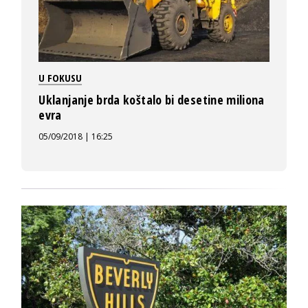
U FOKUSU
Uklanjanje brda koštalo bi desetine miliona
evra
05/09/2018 | 16:25