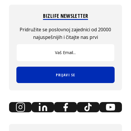
BIZLIFE NEWSLETTER
Pridružite se poslovnoj zajednici od 20000
najuspešnijih i čitajte nas prvi
PRIJAVI SE