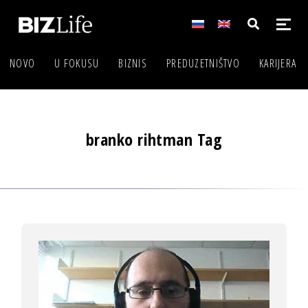
NOVO
U FOKUSU
BIZNIS
PREDUZETNIŠTVO
KARIJERA
branko rihtman Tag