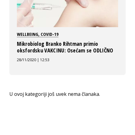
WELLBEING
,
COVID-19
Mikrobiolog Branko Rihtman primio
oksfordsku VAKCINU: Osećam se ODLIČNO
28/11/2020 | 12:53
U ovoj kategoriji još uvek nema članaka.