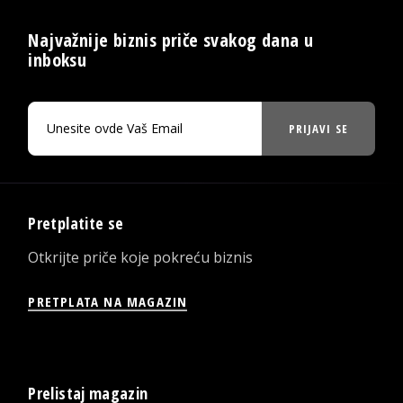
Najvažnije biznis priče svakog dana u
inboksu
PRIJAVI SE
Pretplatite se
Otkrijte priče koje pokreću biznis
PRETPLATA NA MAGAZIN
Prelistaj magazin