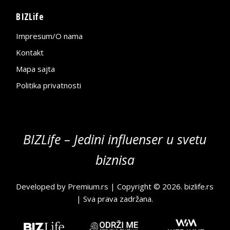
BIZLife
Impresum/O nama
Kontakt
Mapa sajta
Politika privatnosti
BIZLife – Jedini influenser u svetu
biznisa
Developed by
Premium.rs
| Copyright © 2026.
bizlife.rs
| Sva prava zadržana.