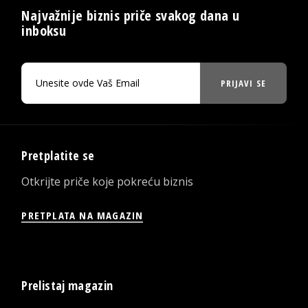
Najvažnije biznis priče svakog dana u
inboksu
PRIJAVI SE
Pretplatite se
Otkrijte priče koje pokreću biznis
PRETPLATA NA MAGAZIN
Prelistaj magazin