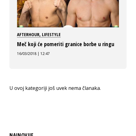
AFTERHOUR
,
LIFESTYLE
Meč koji će pomeriti granice borbe u ringu
16/03/2018 | 12:47
U ovoj kategoriji još uvek nema članaka.
NAJNOVIJE