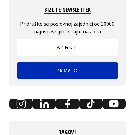
BIZLIFE NEWSLETTER
Pridružite se poslovnoj zajednici od 20000
najuspešnijih i čitajte nas prvi
PRIJAVI SE
TAGOVI