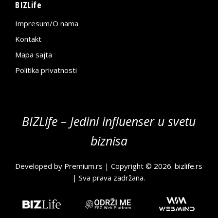
BIZLife
Impresum/O nama
Kontakt
Mapa sajta
Politika privatnosti
BIZLife – Jedini influenser u svetu
biznisa
Developed by
Premium.rs
| Copyright © 2026.
bizlife.rs
| Sva prava zadržana.