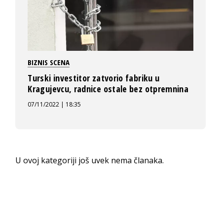
BIZNIS SCENA
Turski investitor zatvorio fabriku u
Kragujevcu, radnice ostale bez otpremnina
07/11/2022 | 18:35
U ovoj kategoriji još uvek nema članaka.