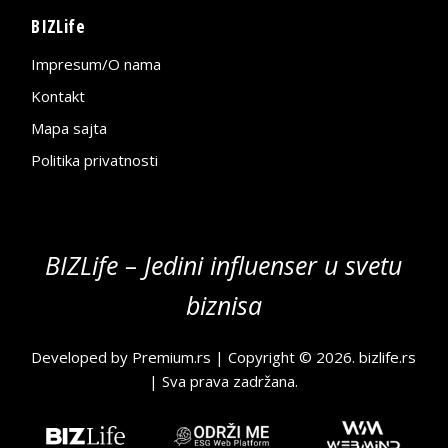
BIZLife
Impresum/O nama
Kontakt
Mapa sajta
Politika privatnosti
BIZLife – Jedini influenser u svetu
biznisa
Developed by
Premium.rs
| Copyright © 2026.
bizlife.rs
| Sva prava zadržana.