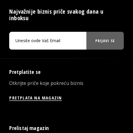
Najvažnije biznis priče svakog dana u
inboksu
PRIJAVI SE
Pretplatite se
Otkrijte priče koje pokreću biznis
PRETPLATA NA MAGAZIN
Prelistaj magazin