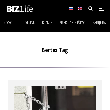
NOVO
U FOKUSU
BIZNIS
PREDUZETNIŠTVO
KARIJERA
Bertex Tag