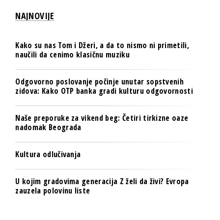
NAJNOVIJE
Kako su nas Tom i Džeri, a da to nismo ni primetili,
naučili da cenimo klasičnu muziku
Odgovorno poslovanje počinje unutar sopstvenih
zidova: Kako OTP banka gradi kulturu odgovornosti
Naše preporuke za vikend beg: Četiri tirkizne oaze
nadomak Beograda
Kultura odlučivanja
U kojim gradovima generacija Z želi da živi? Evropa
zauzela polovinu liste