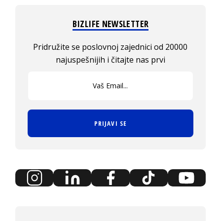
BIZLIFE NEWSLETTER
Pridružite se poslovnoj zajednici od 20000
najuspešnijih i čitajte nas prvi
PRIJAVI SE