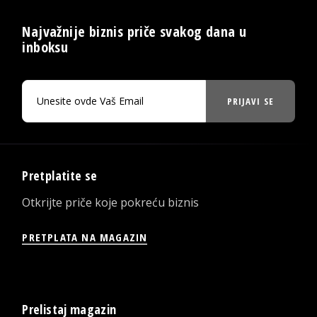
Najvažnije biznis priče svakog dana u
inboksu
PRIJAVI SE
Pretplatite se
Otkrijte priče koje pokreću biznis
PRETPLATA NA MAGAZIN
Prelistaj magazin