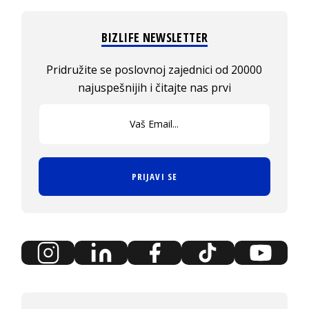
BIZLIFE NEWSLETTER
Pridružite se poslovnoj zajednici od 20000
najuspešnijih i čitajte nas prvi
PRIJAVI SE