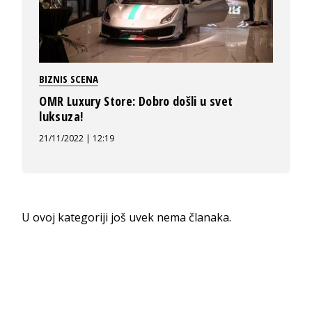
BIZNIS SCENA
OMR Luxury Store: Dobro došli u svet
luksuza!
21/11/2022 | 12:19
U ovoj kategoriji još uvek nema članaka.