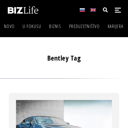
NOVO
U FOKUSU
BIZNIS
PREDUZETNIŠTVO
KARIJERA
Bentley Tag