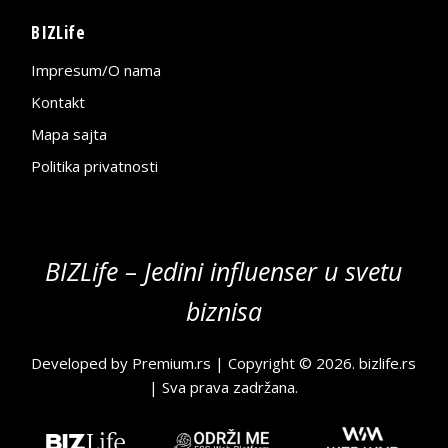
BIZLife
Impresum/O nama
Kontakt
Mapa sajta
Politika privatnosti
BIZLife – Jedini influenser u svetu
biznisa
Developed by
Premium.rs
| Copyright © 2026.
bizlife.rs
| Sva prava zadržana.