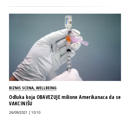
BIZNIS SCENA
,
WELLBEING
Odluka koja OBAVEZUJE milione Amerikanaca da se
VAKCINIŠU
26/09/2021 | 10:10