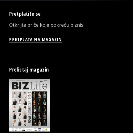
Pretplatite se
Otkrijte priče koje pokreću biznis
PRETPLATA NA MAGAZIN
Prelistaj magazin