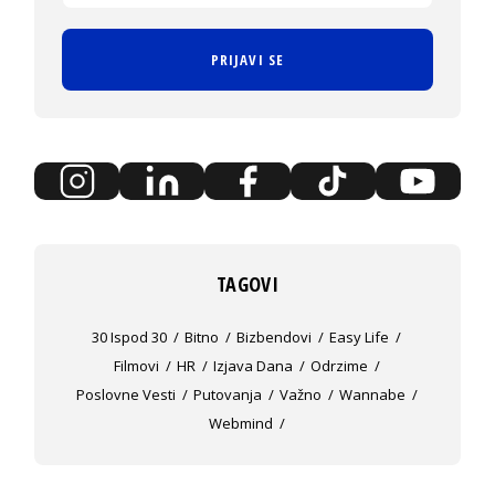
PRIJAVI SE
TAGOVI
30 Ispod 30
Bitno
Bizbendovi
Easy Life
Filmovi
HR
Izjava Dana
Odrzime
Poslovne Vesti
Putovanja
Važno
Wannabe
Webmind