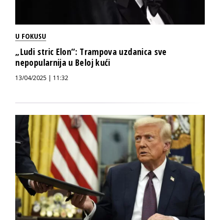
U FOKUSU
„Ludi stric Elon“: Trampova uzdanica sve
nepopularnija u Beloj kući
13/04/2025 | 11:32