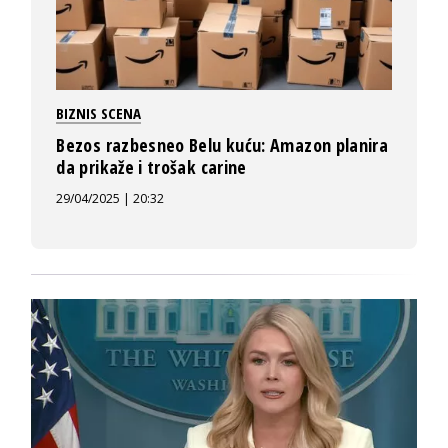
BIZNIS SCENA
Bezos razbesneo Belu kuću: Amazon planira
da prikaže i trošak carine
29/04/2025 | 20:32