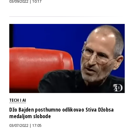
03/09/2022 | 10:17
TECH I AI
Džo Bajden posthumno odlikovao Stiva Džobsa
medaljom slobode
03/07/2022 | 17:05