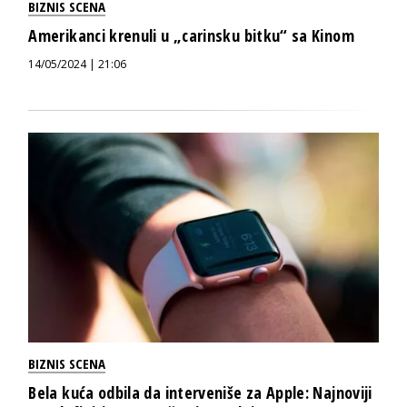
BIZNIS SCENA
Amerikanci krenuli u „carinsku bitku“ sa Kinom
14/05/2024 | 21:06
BIZNIS SCENA
Bela kuća odbila da interveniše za Apple: Najnoviji