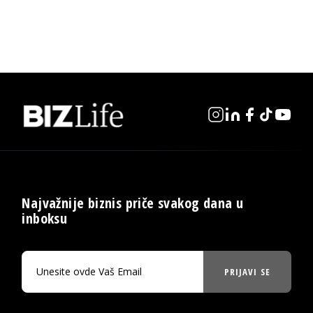
Najvažnije biznis priče svakog dana u
inboksu
PRIJAVI SE