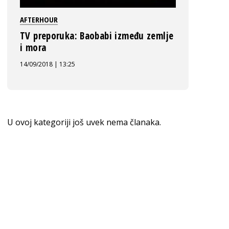
AFTERHOUR
TV preporuka: Baobabi između zemlje
i mora
14/09/2018 | 13:25
U ovoj kategoriji još uvek nema članaka.