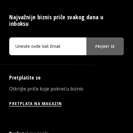
Najvažnije biznis priče svakog dana u
inboksu
PRIJAVI SE
Pretplatite se
Otkrijte priče koje pokreću biznis
PRETPLATA NA MAGAZIN