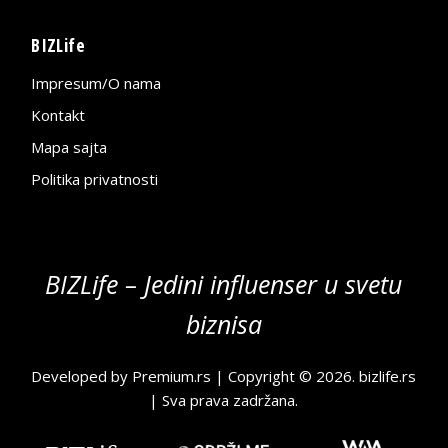
BIZLife
Impresum/O nama
Kontakt
Mapa sajta
Politika privatnosti
BIZLife – Jedini influenser u svetu
biznisa
Developed by
Premium.rs
| Copyright © 2026.
bizlife.rs
| Sva prava zadržana.