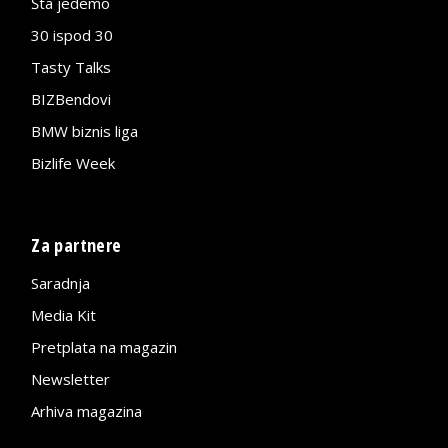
Šta jedemo
30 ispod 30
Tasty Talks
BIZBendovi
BMW biznis liga
Bizlife Week
Za partnere
Saradnja
Media Kit
Pretplata na magazin
Newsletter
Arhiva magazina