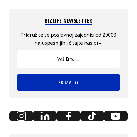
BIZLIFE NEWSLETTER
Pridružite se poslovnoj zajednici od 20000
najuspešnijih i čitajte nas prvi
PRIJAVI SE