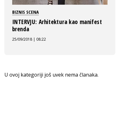
BIZNIS SCENA
INTERVJU: Arhitektura kao manifest
brenda
25/09/2018 | 08:22
U ovoj kategoriji još uvek nema članaka.