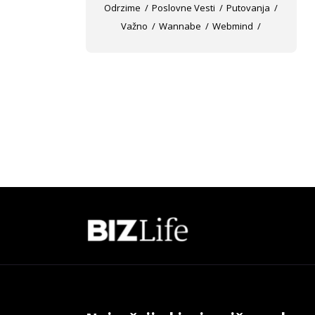
Odrzime
Poslovne Vesti
Putovanja
Važno
Wannabe
Webmind