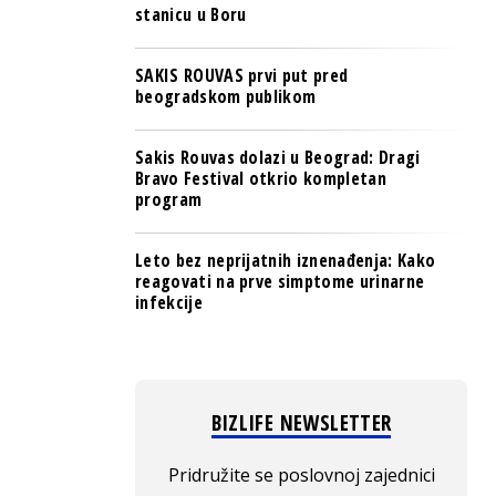
stanicu u Boru
SAKIS ROUVAS prvi put pred
beogradskom publikom
Sakis Rouvas dolazi u Beograd: Dragi
Bravo Festival otkrio kompletan
program
Leto bez neprijatnih iznenađenja: Kako
reagovati na prve simptome urinarne
infekcije
BIZLIFE NEWSLETTER
Pridružite se poslovnoj zajednici