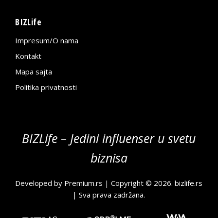
BIZLife
Impresum/O nama
Kontakt
Mapa sajta
Politika privatnosti
BIZLife – Jedini influenser u svetu
biznisa
Developed by
Premium.rs
| Copyright © 2026.
bizlife.rs
| Sva prava zadržana.