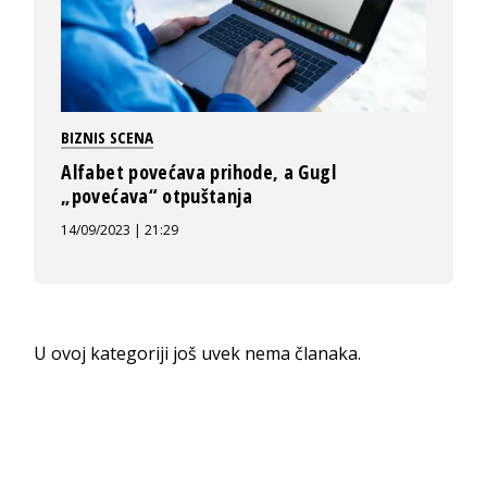
BIZNIS SCENA
Alfabet povećava prihode, a Gugl
„povećava“ otpuštanja
14/09/2023 | 21:29
U ovoj kategoriji još uvek nema članaka.