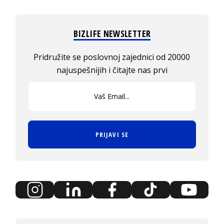
BIZLIFE NEWSLETTER
Pridružite se poslovnoj zajednici od 20000
najuspešnijih i čitajte nas prvi
PRIJAVI SE