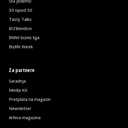
Šta jedemo
30 ispod 30
Tasty Talks
BIZBendovi
BMW biznis liga
Bizlife Week
Za partnere
Saradnja
Media Kit
Pretplata na magazin
Newsletter
Arhiva magazina