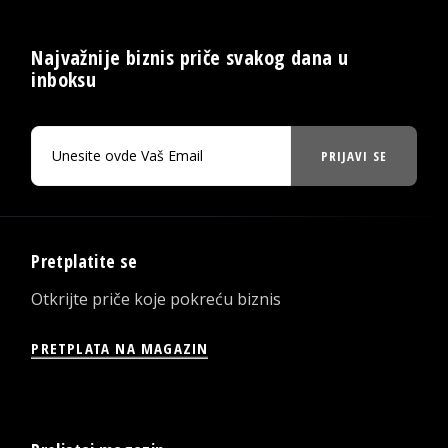
Najvažnije biznis priče svakog dana u
inboksu
PRIJAVI SE
Pretplatite se
Otkrijte priče koje pokreću biznis
PRETPLATA NA MAGAZIN