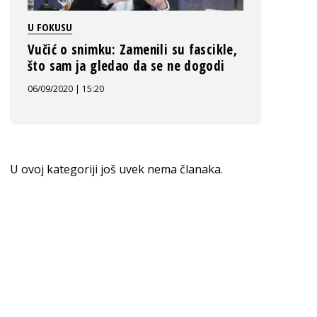
U FOKUSU
Vučić o snimku: Zamenili su fascikle,
što sam ja gledao da se ne dogodi
06/09/2020 | 15:20
U ovoj kategoriji još uvek nema članaka.