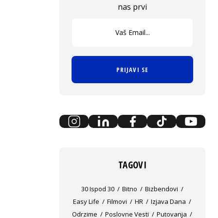
nas prvi
PRIJAVI SE
TAGOVI
30 Ispod 30
Bitno
Bizbendovi
Easy Life
Filmovi
HR
Izjava Dana
Odrzime
Poslovne Vesti
Putovanja