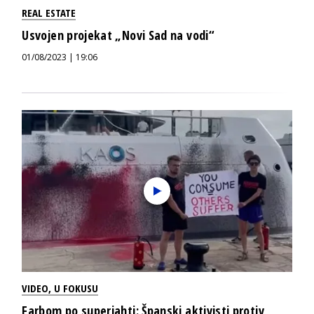
REAL ESTATE
Usvojen projekat „Novi Sad na vodi“
01/08/2023 | 19:06
VIDEO
,
U FOKUSU
Farbom po superjahti: Španski aktivisti protiv