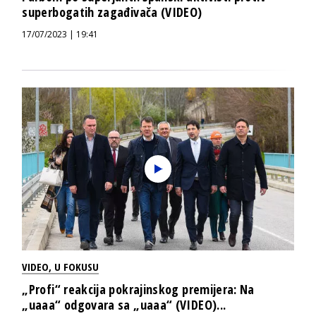
superbogatih zagađivača (VIDEO)
17/07/2023 | 19:41
VIDEO
,
U FOKUSU
„Profi“ reakcija pokrajinskog premijera: Na
„uaaa“ odgovara sa „uaaa“ (VIDEO)...