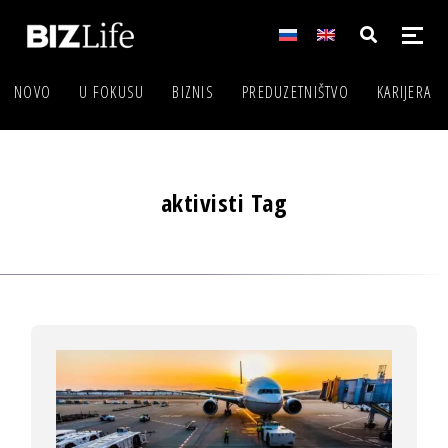
NOVO
U FOKUSU
BIZNIS
PREDUZETNIŠTVO
KARIJERA
aktivisti Tag