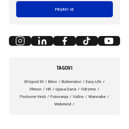
PRIJAVI SE
TAGOVI
30 Ispod 30
Bitno
Bizbendovi
Easy Life
Filmovi
HR
Izjava Dana
Odrzime
Poslovne Vesti
Putovanja
Važno
Wannabe
Webmind