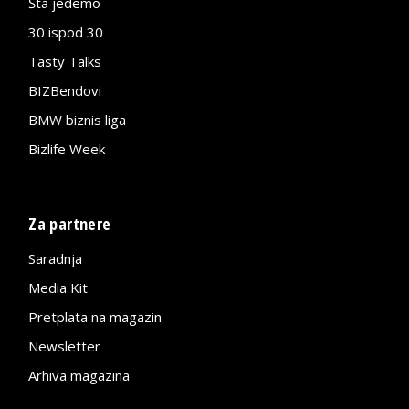
Šta jedemo
30 ispod 30
Tasty Talks
BIZBendovi
BMW biznis liga
Bizlife Week
Za partnere
Saradnja
Media Kit
Pretplata na magazin
Newsletter
Arhiva magazina