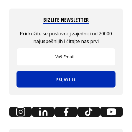
BIZLIFE NEWSLETTER
Pridružite se poslovnoj zajednici od 20000
najuspešnijih i čitajte nas prvi
PRIJAVI SE