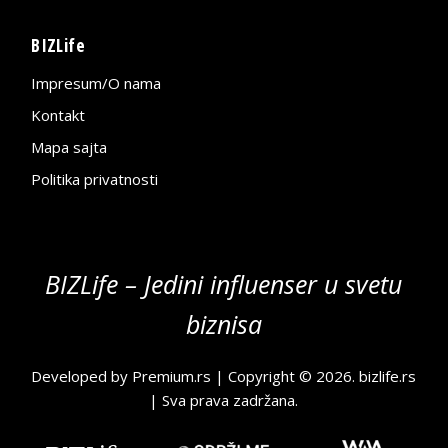
BIZLife
Impresum/O nama
Kontakt
Mapa sajta
Politika privatnosti
BIZLife – Jedini influenser u svetu
biznisa
Developed by
Premium.rs
| Copyright © 2026.
bizlife.rs
| Sva prava zadržana.