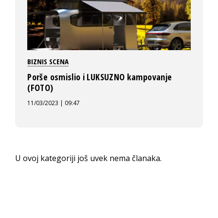
BIZNIS SCENA
Porše osmislio i LUKSUZNO kampovanje
(FOTO)
11/03/2023 | 09:47
U ovoj kategoriji još uvek nema članaka.