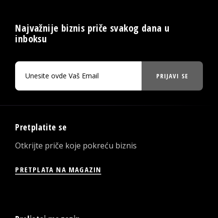
Najvažnije biznis priče svakog dana u
inboksu
PRIJAVI SE
Pretplatite se
Otkrijte priče koje pokreću biznis
PRETPLATA NA MAGAZIN