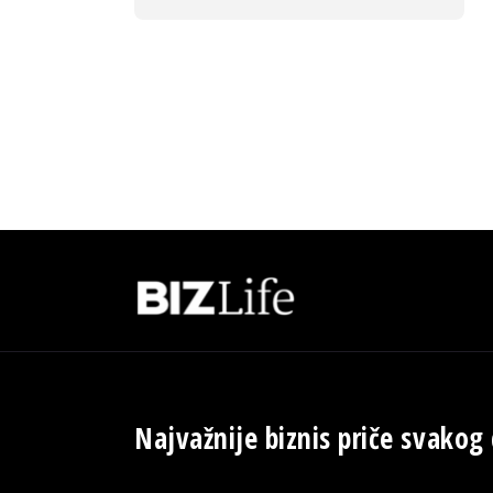
Najvažnije biznis priče svakog