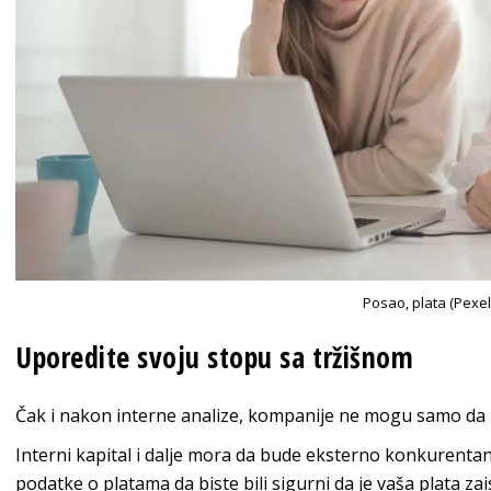
Posao, plata (Pexel
Uporedite svoju stopu sa tržišnom
Čak i nakon interne analize, kompanije ne mogu samo da
Interni kapital i dalje mora da bude eksterno konkurentan 
podatke o platama da biste bili sigurni da je vaša plata zai