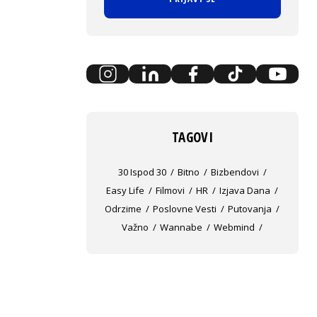
TAGOVI
30 Ispod 30
Bitno
Bizbendovi
Easy Life
Filmovi
HR
Izjava Dana
Odrzime
Poslovne Vesti
Putovanja
Važno
Wannabe
Webmind