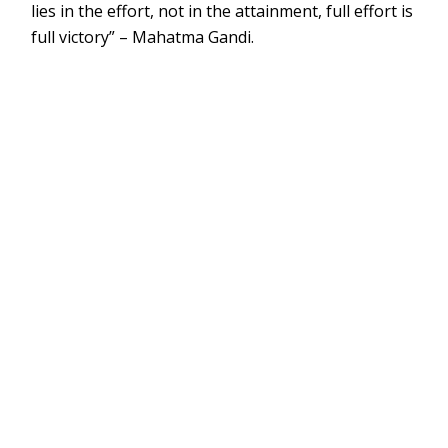
lies in the effort, not in the attainment, full effort is
full victory” – Mahatm
a Gandi.