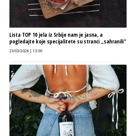
Lista TOP 10 jela iz Srbije nam je jasna, a
pogledajte koje specijalitete su stranci „sahranili“
23/03/2026 | 13:00