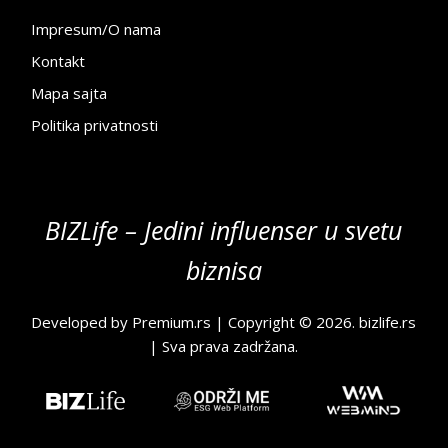
Impresum/O nama
Kontakt
Mapa sajta
Politika privatnosti
BIZLife – Jedini influenser u svetu
biznisa
Developed by
Premium.rs
| Copyright © 2026.
bizlife.rs
| Sva prava zadržana.