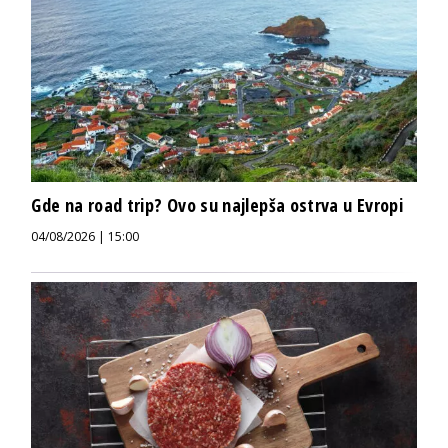
Gde na road trip? Ovo su najlepša ostrva u Evropi
04/08/2026 | 15:00