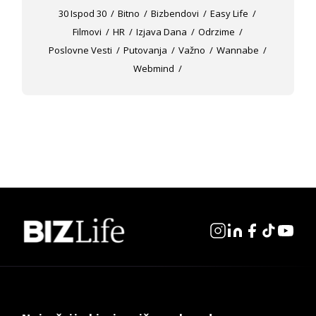
30 Ispod 30
Bitno
Bizbendovi
Easy Life
Filmovi
HR
Izjava Dana
Odrzime
Poslovne Vesti
Putovanja
Važno
Wannabe
Webmind