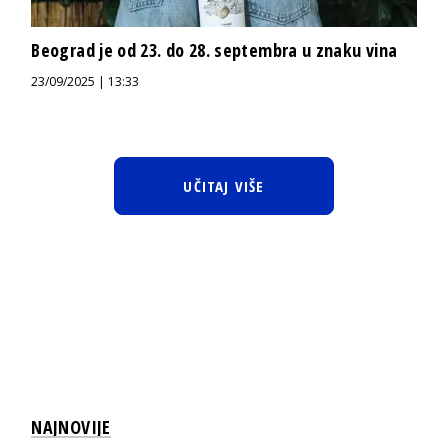
Beograd je od 23. do 28. septembra u znaku vina
23/09/2025 | 13:33
UČITAJ VIŠE
NAJNOVIJE