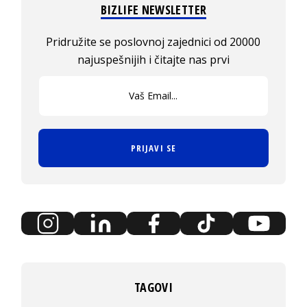
BIZLIFE NEWSLETTER
Pridružite se poslovnoj zajednici od 20000
najuspešnijih i čitajte nas prvi
PRIJAVI SE
TAGOVI