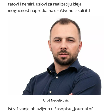
ratovi i nemiri, uslovi za realizaciju ideja,
mogućnost napretka na društvenoj
skali itd.
Uroš Nedeljković
Istraživanje objavljeno u časopisu „Journal of