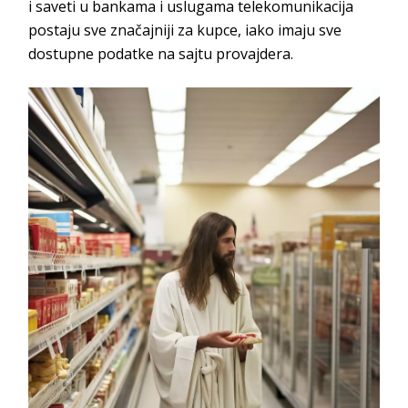
i saveti u bankama i uslugama telekomunikacija
postaju sve značajniji za kupce, iako imaju sve
dostupne podatke na sajtu p
rovajdera.