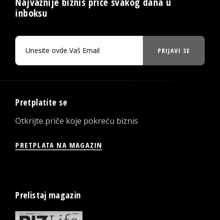
Najvažnije biznis priče svakog dana u
inboksu
PRIJAVI SE
Pretplatite se
Otkrijte priče koje pokreću biznis
PRETPLATA NA MAGAZIN
Prelistaj magazin