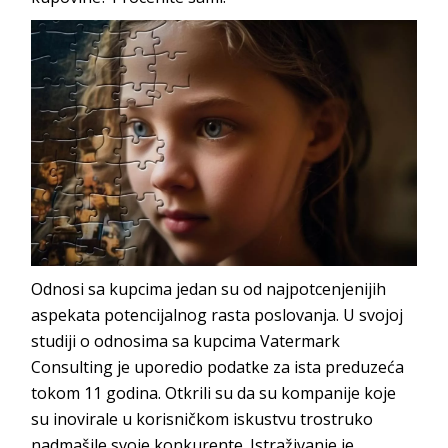
Odnosi sa kupcima jedan su od najpotcenjenijih
aspekata potencijalnog rasta poslovanja. U svojoj
studiji o odnosima sa kupcima
Vatermark
Consulting
je uporedio podatke za ista preduzeća
tokom 11 godina. Otkrili su da su kompanije koje
su inovirale u korisničkom iskustvu trostruko
nadmašile svoje konkurente. Istraživanje je