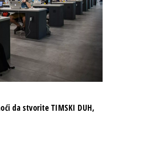
omoći da stvorite TIMSKI DUH,