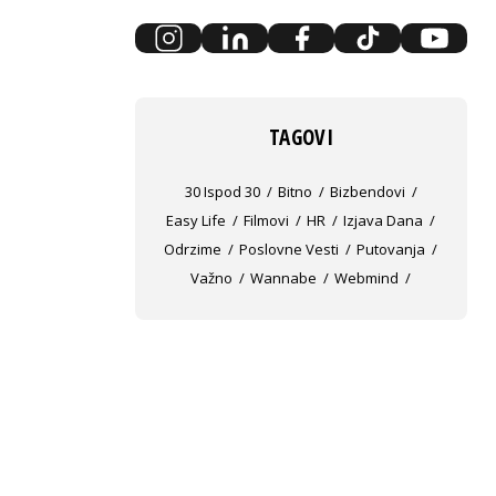
TAGOVI
30 Ispod 30
Bitno
Bizbendovi
Easy Life
Filmovi
HR
Izjava Dana
Odrzime
Poslovne Vesti
Putovanja
Važno
Wannabe
Webmind