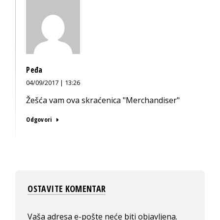
Peđa
04/09/2017 | 13:26
Žešća vam ova skraćenica "Merchandiser"
Odgovori
OSTAVITE KOMENTAR
Vaša adresa e-pošte neće biti objavljena.