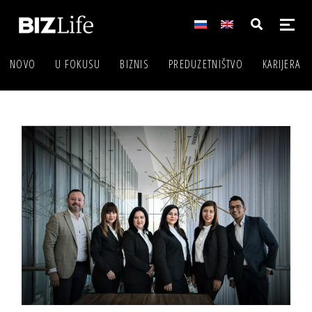
NOVO
U FOKUSU
BIZNIS
PREDUZETNIŠTVO
KARIJERA