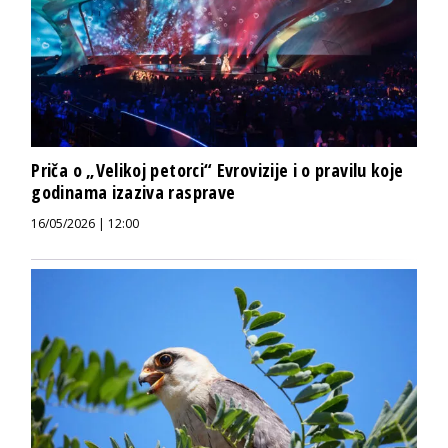
Priča o „Velikoj petorci“ Evrovizije i o pravilu koje
godinama izaziva rasprave
16/05/2026 | 12:00