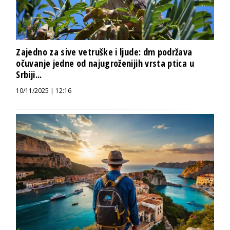
Zajedno za sive vetruške i ljude: dm podržava
očuvanje jedne od najugroženijih vrsta ptica u
Srbiji...
10/11/2025 | 12:16