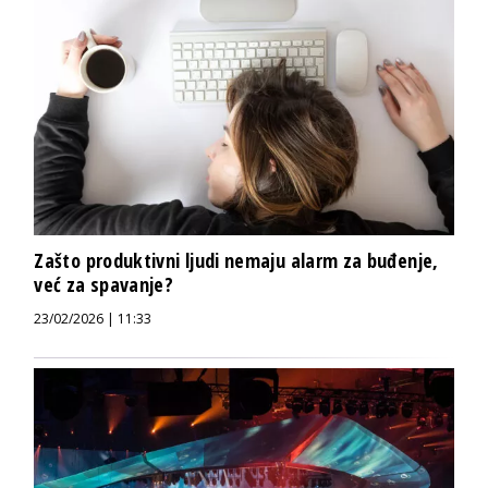
Zašto produktivni ljudi nemaju alarm za buđenje,
već za spavanje?
23/02/2026 | 11:33