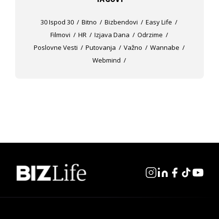
30 Ispod 30
Bitno
Bizbendovi
Easy Life
Filmovi
HR
Izjava Dana
Odrzime
Poslovne Vesti
Putovanja
Važno
Wannabe
Webmind