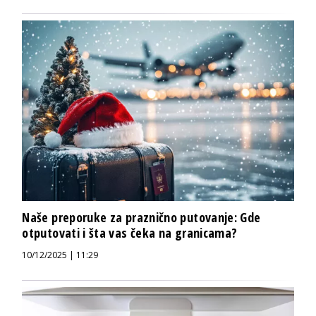
Naše preporuke za praznično putovanje: Gde
otputovati i šta vas čeka na granicama?
10/12/2025 | 11:29