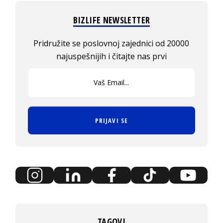
BIZLIFE NEWSLETTER
Pridružite se poslovnoj zajednici od 20000
najuspešnijih i čitajte nas prvi
PRIJAVI SE
TAGOVI