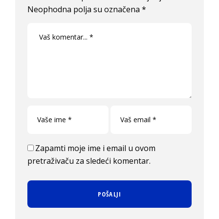
Neophodna polja su označena
*
Zapamti moje ime i email u ovom
pretraživaču za sledeći komentar.