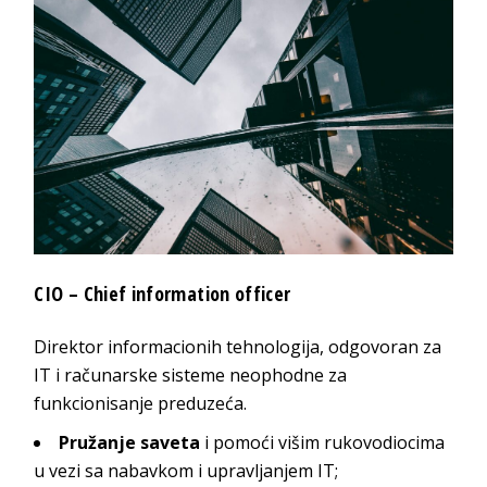
CIO – Chief information officer
Direktor informacionih tehnologija, odgovoran za
IT i računarske sisteme neophodne za
funkcionisanje preduzeća.
Pružanje saveta
i pomoći višim rukovodiocima
u vezi sa nabavkom i upravljanjem IT;