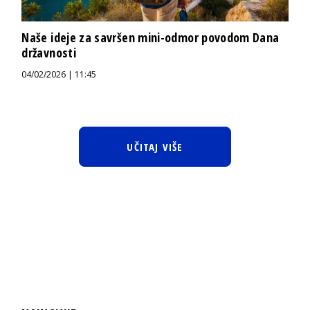
Naše ideje za savršen mini-odmor povodom Dana
državnosti
04/02/2026 | 11:45
UČITAJ VIŠE