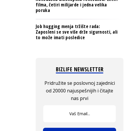
filma, četiri milijarde i jedna velika
poruka
Job hugging menja tržište rada:
Zaposleni se sve više drže sigurnosti, ali
to može imati posledice
BIZLIFE NEWSLETTER
Pridružite se poslovnoj zajednici
od 20000 najuspešnijih i čitajte
nas prvi