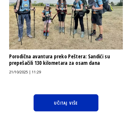
Porodična avantura preko Peštera: Sandići su
prepešačili 130 kilometara za osam dana
21/10/2025 | 11:29
UČITAJ VIŠE