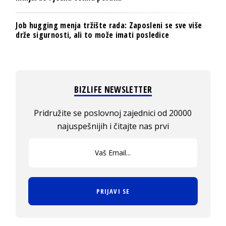
Job hugging menja tržište rada: Zaposleni se sve više
drže sigurnosti, ali to može imati posledice
BIZLIFE NEWSLETTER
Pridružite se poslovnoj zajednici od 20000
najuspešnijih i čitajte nas prvi
PRIJAVI SE