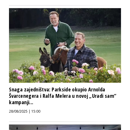
Snaga zajedništva: Parkside okupio Arnolda
Švarcenegera i Ralfa Melera u novoj „Uradi sam“
kampanji...
28/08/2025 | 15:00