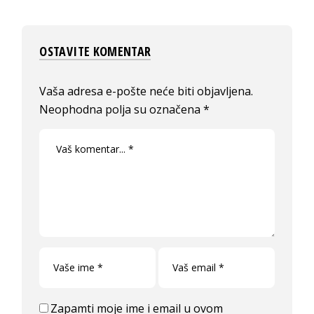
OSTAVITE KOMENTAR
Vaša adresa e-pošte neće biti objavljena.
Neophodna polja su označena
*
Zapamti moje ime i email u ovom