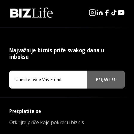
Najvažnije biznis priče svakog dana u
inboksu
PRIJAVI SE
Pretplatite se
Otkrijte priče koje pokreću biznis