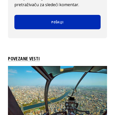
pretraživaču za sledeći komentar.
POVEZANE VESTI