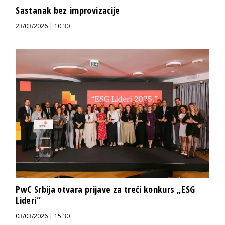
Sastanak bez improvizacije
23/03/2026 | 10:30
PwC Srbija otvara prijave za treći konkurs „ESG
Lideri“
03/03/2026 | 15:30