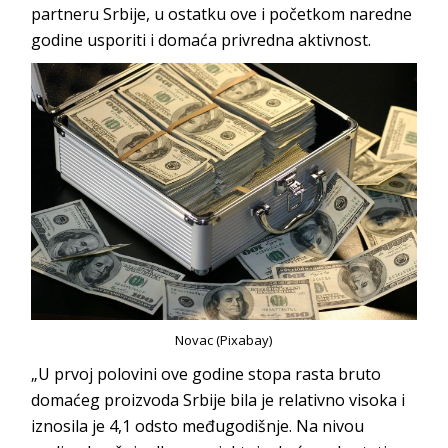
partneru Srbije, u ostatku ove i početkom naredne
godine usporiti i domaća privredna aktivnost.
Novac (Pixabay)
„U prvoj polovini ove godine stopa rasta bruto
domaćeg proizvoda Srbije bila je relativno visoka i
iznosila je 4,1 odsto međugodišnje. Na nivou