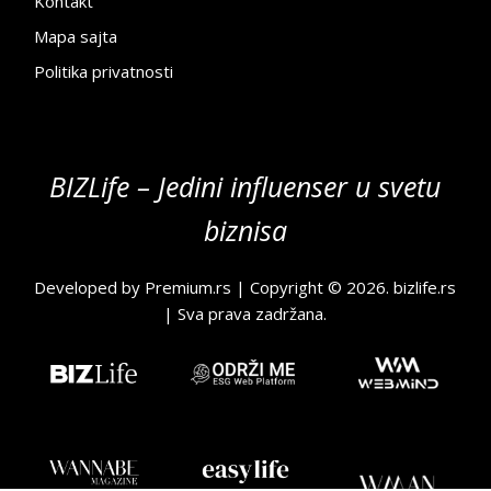
Kontakt
Mapa sajta
Politika privatnosti
BIZLife – Jedini influenser u svetu
biznisa
Developed by
Premium.rs
| Copyright © 2026.
bizlife.rs
| Sva prava zadržana.