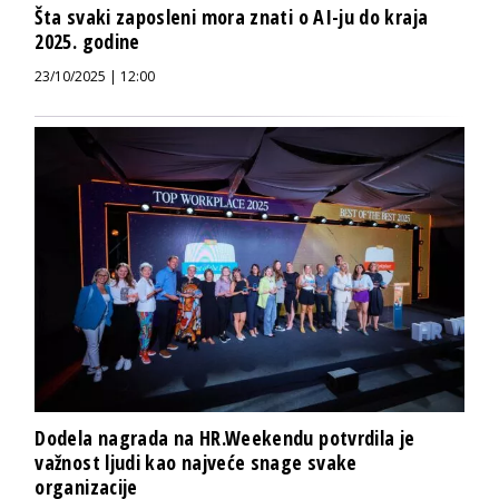
Šta svaki zaposleni mora znati o AI-ju do kraja
2025. godine
23/10/2025 | 12:00
Dodela nagrada na HR.Weekendu potvrdila je
važnost ljudi kao najveće snage svake
organizacije