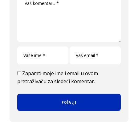
Zapamti moje ime i email u ovom
pretraživaču za sledeći komentar.