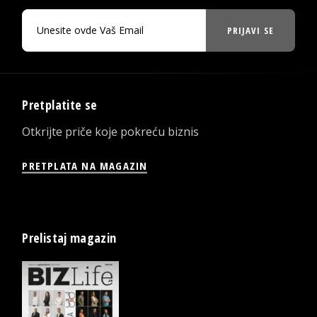
PRIJAVI SE
Pretplatite se
Otkrijte priče koje pokreću biznis
PRETPLATA NA MAGAZIN
Prelistaj magazin