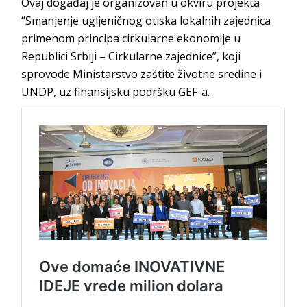
Ovaj događaj je organizovan u okviru projekta
“Smanjenje ugljeničnog otiska lokalnih zajednica
primenom principa cirkularne ekonomije u
Republici Srbiji – Cirkularne zajednice”, koji
sprovode Ministarstvo zaštite životne sredine i
UNDP, uz finansijsku podršku GEF-a.