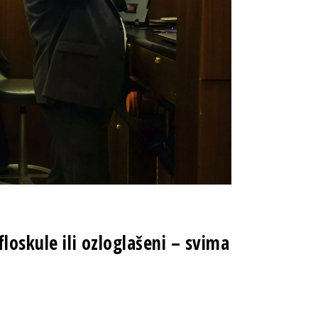
loskule ili ozloglašeni – svima