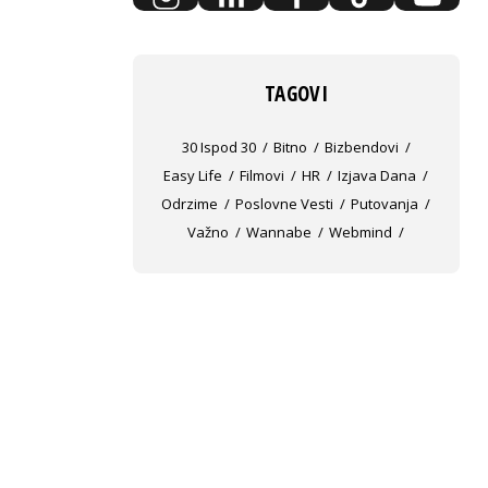
TAGOVI
30 Ispod 30
Bitno
Bizbendovi
Easy Life
Filmovi
HR
Izjava Dana
Odrzime
Poslovne Vesti
Putovanja
Važno
Wannabe
Webmind