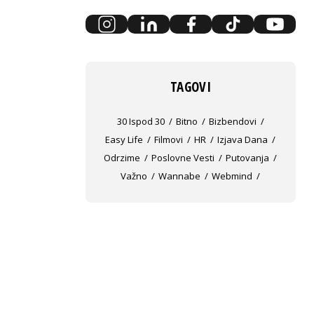
TAGOVI
30 Ispod 30
Bitno
Bizbendovi
Easy Life
Filmovi
HR
Izjava Dana
Odrzime
Poslovne Vesti
Putovanja
Važno
Wannabe
Webmind