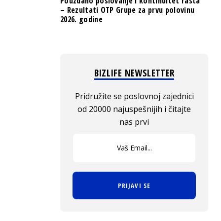
Pouzdano poslovanje i kontinuitet rasta
– Rezultati OTP Grupe za prvu polovinu
2026. godine
BIZLIFE NEWSLETTER
Pridružite se poslovnoj zajednici
od 20000 najuspešnijih i čitajte
nas prvi
PRIJAVI SE