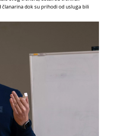
d članarina dok su prihodi od usluga bili