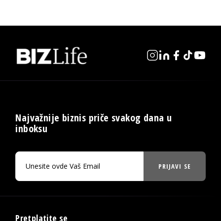
Najvažnije biznis priče svakog dana u
inboksu
PRIJAVI SE
Pretplatite se