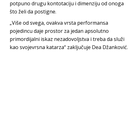
potpuno drugu kontotaciju i dimenziju od onoga
što želi da postigne.
„Više od svega, ovakva vrsta performansa
pojedincu daje prostor za jedan apsolutno
primordijalni iskaz nezadovoljstva i treba da služi
kao svojevrsna katarza“ zaključuje Dea Džanković.