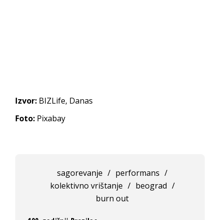
Izvor:
BIZLife, Danas
Foto:
Pixabay
sagorevanje
/
performans
/
kolektivno vrištanje
/
beograd
/
burn out