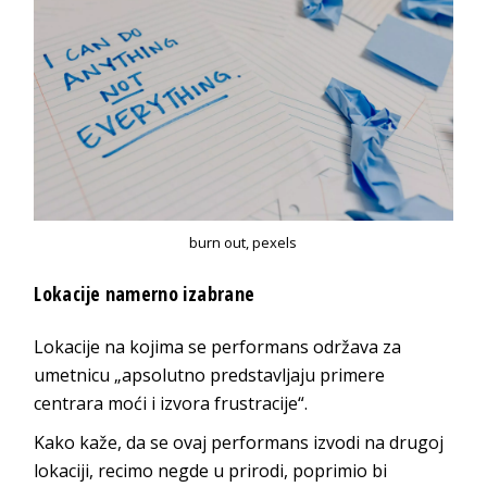
burn out, pexels
Lokacije namerno izabrane
Lokacije na kojima se performans održava za
umetnicu „apsolutno predstavljaju primere
centrara moći i izvora frustracije“.
Kako kaže, da se ovaj performans izvodi na drugoj
lokaciji, recimo negde u prirodi, poprimio bi