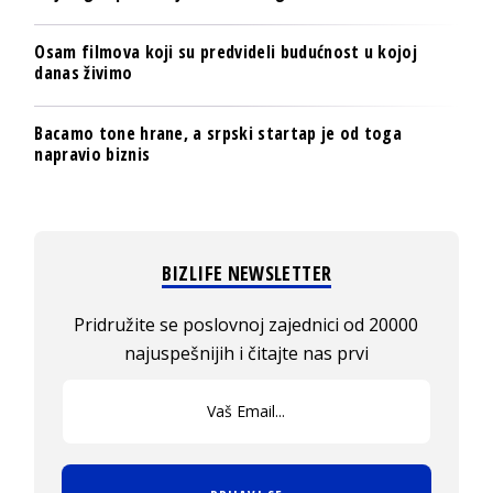
Osam filmova koji su predvideli budućnost u kojoj
danas živimo
Bacamo tone hrane, a srpski startap je od toga
napravio biznis
BIZLIFE NEWSLETTER
Pridružite se poslovnoj zajednici od 20000
najuspešnijih i čitajte nas prvi