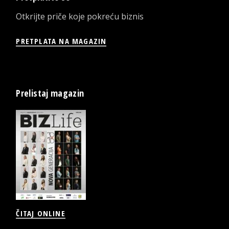
Otkrijte priče koje pokreću biznis
PRETPLATA NA MAGAZIN
Prelistaj magazin
ČITAJ ONLINE