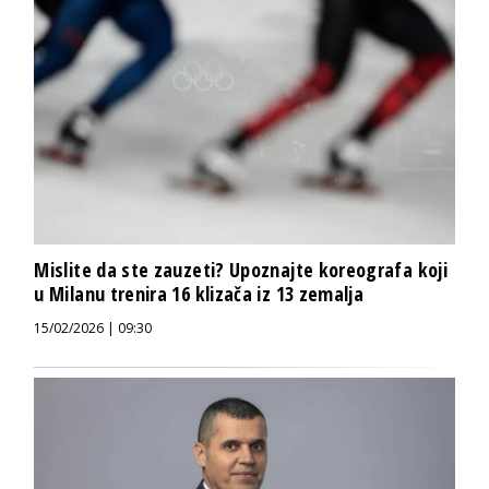
Mislite da ste zauzeti? Upoznajte koreografa koji
u Milanu trenira 16 klizača iz 13 zemalja
15/02/2026 | 09:30