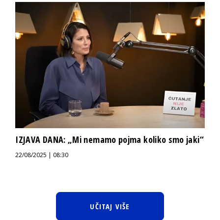
IZJAVA DANA: „Mi nemamo pojma koliko smo jaki“
22/08/2025 | 08:30
UČITAJ VIŠE