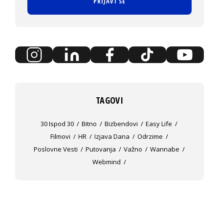
PRIJAVI SE
TAGOVI
30 Ispod 30
Bitno
Bizbendovi
Easy Life
Filmovi
HR
Izjava Dana
Odrzime
Poslovne Vesti
Putovanja
Važno
Wannabe
Webmind