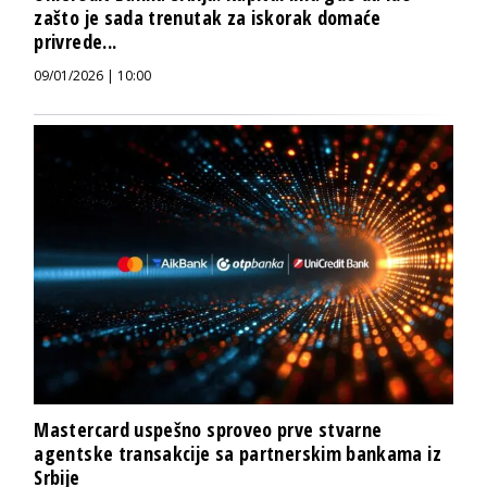
zašto je sada trenutak za iskorak domaće
privrede...
09/01/2026 | 10:00
Mastercard uspešno sproveo prve stvarne
agentske transakcije sa partnerskim bankama iz
Srbije