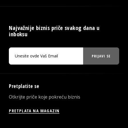
Najvažnije biznis priče svakog dana u
inboksu
PRIJAVI SE
Pretplatite se
Otkrijte priče koje pokreću biznis
PRETPLATA NA MAGAZIN