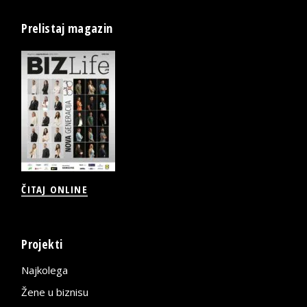
Prelistaj magazin
ČITAJ ONLINE
Projekti
Najkolega
Žene u biznisu