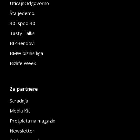
UticajnOdgovorno
Šta jedemo
30 ispod 30
Tasty Talks
BIZBendovi
BMW biznis liga
Bizlife Week
Za partnere
Saradnja
Media Kit
Pretplata na magazin
Newsletter