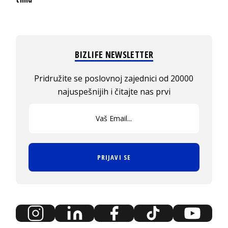
BIZLIFE NEWSLETTER
Pridružite se poslovnoj zajednici od 20000
najuspešnijih i čitajte nas prvi
PRIJAVI SE