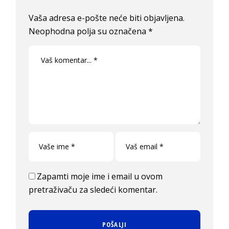
Vaša adresa e-pošte neće biti objavljena.
Neophodna polja su označena
*
Zapamti moje ime i email u ovom
pretraživaču za sledeći komentar.