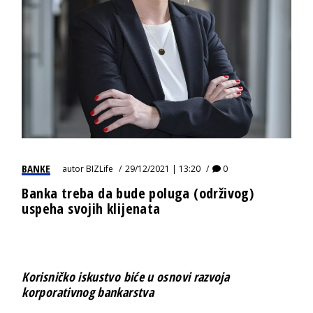
BANKE
autor
BIZLife
29/12/2021 | 13:20
0
Banka treba da bude poluga (održivog)
uspeha svojih klijenata
Korisničko iskustvo biće u osnovi razvoja
korporativnog bankarstva