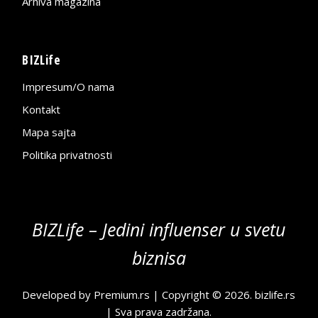
Arhiva magazina
BIZLife
Impresum/O nama
Kontakt
Mapa sajta
Politika privatnosti
BIZLife – Jedini influenser u svetu
biznisa
Developed by
Premium.rs
| Copyright © 2026.
bizlife.rs
| Sva prava zadržana.