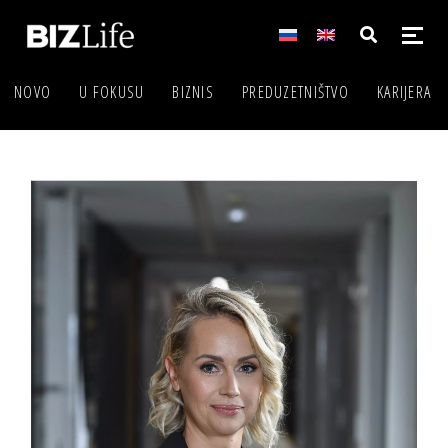
NOVO
U FOKUSU
BIZNIS
PREDUZETNIŠTVO
KARIJERA