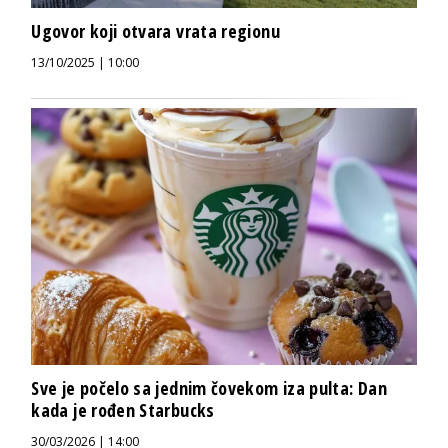
Ugovor koji otvara vrata regionu
13/10/2025 | 10:00
Sve je počelo sa jednim čovekom iza pulta: Dan
kada je rođen Starbucks
30/03/2026 | 14:00