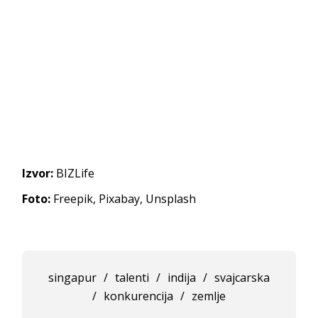
Izvor:
BIZLife
Foto:
Freepik, Pixabay, Unsplash
singapur
/
talenti
/
indija
/
svajcarska
/
konkurencija
/
zemlje