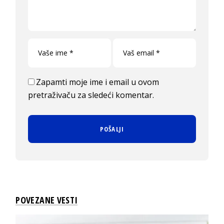
Zapamti moje ime i email u ovom
pretraživaču za sledeći komentar.
POVEZANE VESTI