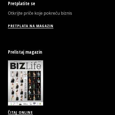
Pretplatite se
Otkrijte priče koje pokreću biznis
PRETPLATA NA MAGAZIN
Prelistaj magazin
ČITAJ ONLINE