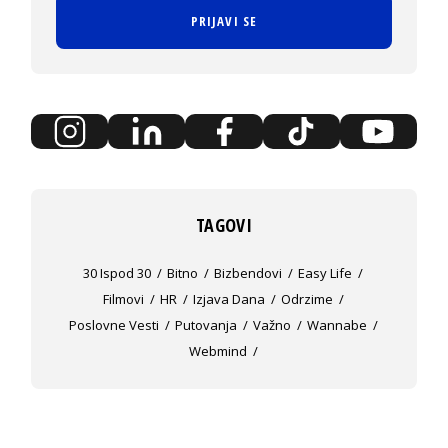
PRIJAVI SE
TAGOVI
30 Ispod 30
Bitno
Bizbendovi
Easy Life
Filmovi
HR
Izjava Dana
Odrzime
Poslovne Vesti
Putovanja
Važno
Wannabe
Webmind