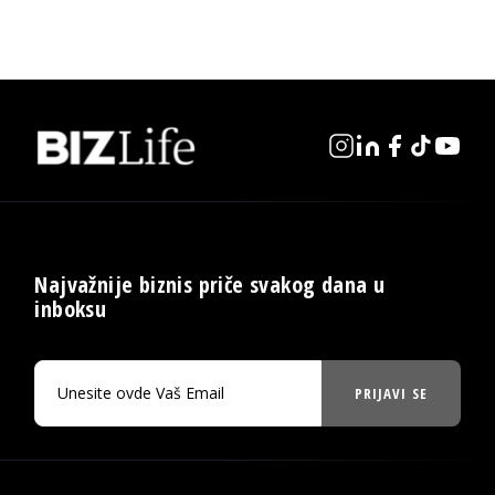
Najvažnije biznis priče svakog dana u
inboksu
PRIJAVI SE