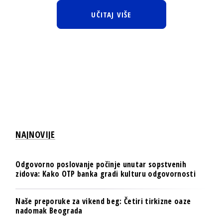
UČITAJ VIŠE
NAJNOVIJE
Odgovorno poslovanje počinje unutar sopstvenih
zidova: Kako OTP banka gradi kulturu odgovornosti
Naše preporuke za vikend beg: Četiri tirkizne oaze
nadomak Beograda