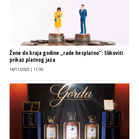
Žene do kraja godine „rade besplatno“: Slikoviti
prikaz platnog jaza
18/11/2025 | 11:30