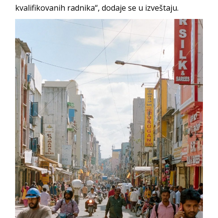
kvalifikovanih radnika“, dodaje se u izveštaju.