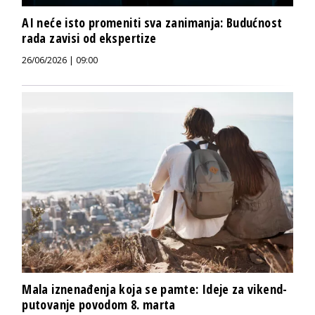
AI neće isto promeniti sva zanimanja: Budućnost
rada zavisi od ekspertize
26/06/2026 | 09:00
Mala iznenađenja koja se pamte: Ideje za vikend-
putovanje povodom 8. marta