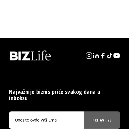
Najvažnije biznis priče svakog dana u
inboksu
PRIJAVI SE