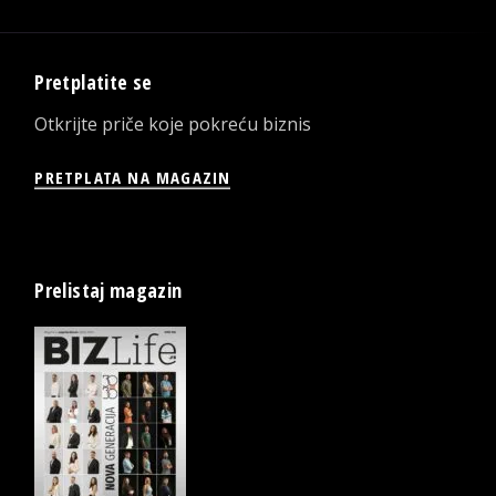
Pretplatite se
Otkrijte priče koje pokreću biznis
PRETPLATA NA MAGAZIN
Prelistaj magazin