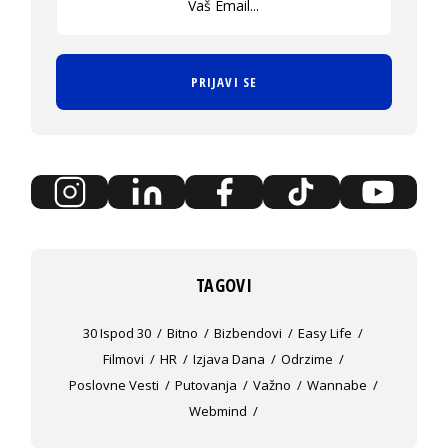
PRIJAVI SE
TAGOVI
30 Ispod 30
Bitno
Bizbendovi
Easy Life
Filmovi
HR
Izjava Dana
Odrzime
Poslovne Vesti
Putovanja
Važno
Wannabe
Webmind