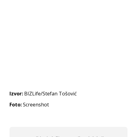
Izvor:
BIZLife/Stefan Tošović
Foto:
Screenshot