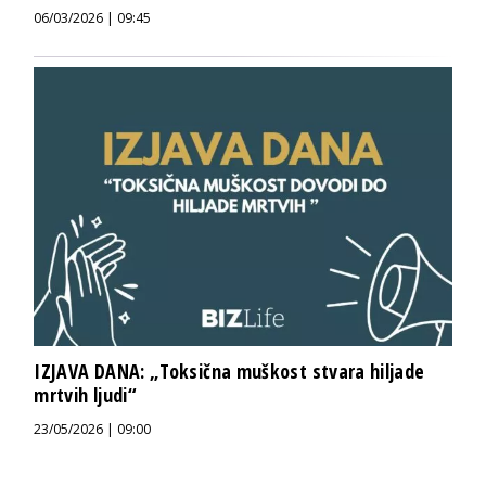
06/03/2026 | 09:45
IZJAVA DANA: „Toksična muškost stvara hiljade
mrtvih ljudi“
23/05/2026 | 09:00